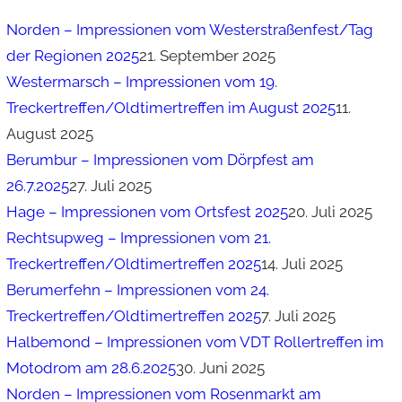
Norden – Impressionen vom Westerstraßenfest/Tag
der Regionen 2025
21. September 2025
Westermarsch – Impressionen vom 19.
Treckertreffen/Oldtimertreffen im August 2025
11.
August 2025
Berumbur – Impressionen vom Dörpfest am
26.7.2025
27. Juli 2025
Hage – Impressionen vom Ortsfest 2025
20. Juli 2025
Rechtsupweg – Impressionen vom 21.
Treckertreffen/Oldtimertreffen 2025
14. Juli 2025
Berumerfehn – Impressionen vom 24.
Treckertreffen/Oldtimertreffen 2025
7. Juli 2025
Halbemond – Impressionen vom VDT Rollertreffen im
Motodrom am 28.6.2025
30. Juni 2025
Norden – Impressionen vom Rosenmarkt am