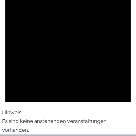
Hinweis
Es sind keine anstehenden Veranstaltungen
vorhanden.