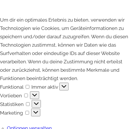
Um dir ein optimales Erlebnis zu bieten, verwenden wir
Technologien wie Cookies, um Geräteinformationen zu
speichern und/oder darauf zuzugreifen. Wenn du diesen
Technologien zustimmst, können wir Daten wie das
Surfverhalten oder eindeutige IDs auf dieser Website
verarbeiten. Wenn du deine Zustimmung nicht erteilst
oder zurückziehst, können bestimmte Merkmale und
Funktionen beeinträchtigt werden.
Funktional
Funktional
Immer aktiv
Vorlieben
Vorlieben
Statistiken
Statistiken
Marketing
Marketing
Optionen verwalten