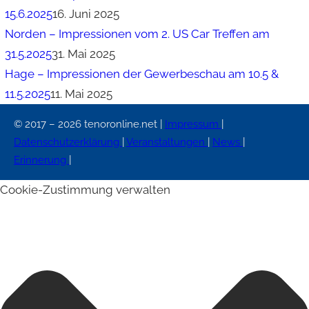
15.6.2025
16. Juni 2025
Norden – Impressionen vom 2. US Car Treffen am
31.5.2025
31. Mai 2025
Hage – Impressionen der Gewerbeschau am 10.5 &
11.5.2025
11. Mai 2025
© 2017 – 2026 tenoronline.net |
Impressum
|
Datenschutzerklärung
|
Veranstaltungen
|
News
|
Erinnerung
|
Cookie-Zustimmung verwalten