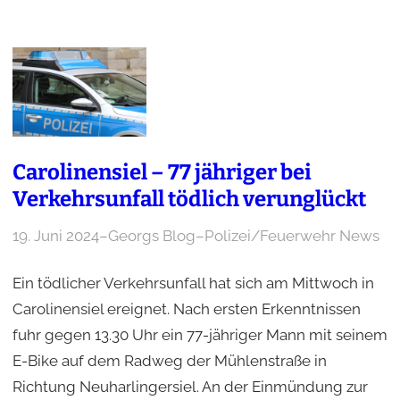
Carolinensiel – 77 jähriger bei
Verkehrsunfall tödlich verunglückt
19. Juni 2024
–
Georgs Blog
–
Polizei/Feuerwehr News
Ein tödlicher Verkehrsunfall hat sich am Mittwoch in
Carolinensiel ereignet. Nach ersten Erkenntnissen
fuhr gegen 13.30 Uhr ein 77-jähriger Mann mit seinem
E-Bike auf dem Radweg der Mühlenstraße in
Richtung Neuharlingersiel. An der Einmündung zur