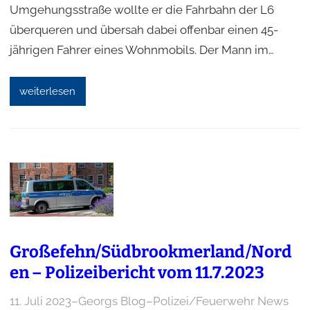
Umgehungsstraße wollte er die Fahrbahn der L6
überqueren und übersah dabei offenbar einen 45-
jährigen Fahrer eines Wohnmobils. Der Mann im…
weiterlesen
Großefehn/Südbrookmerland/Nord
en – Polizeibericht vom 11.7.2023
11. Juli 2023
–
Georgs Blog
–
Polizei/Feuerwehr News