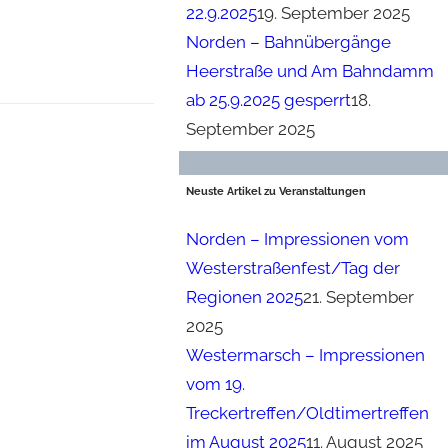
22.9.2025
19. September 2025
Norden – Bahnübergänge
Heerstraße und Am Bahndamm
ab 25.9.2025 gesperrt
18.
September 2025
Neuste Artikel zu Veranstaltungen
Norden – Impressionen vom
Westerstraßenfest/Tag der
Regionen 2025
21. September
2025
Westermarsch – Impressionen
vom 19.
Treckertreffen/Oldtimertreffen
im August 2025
11. August 2025