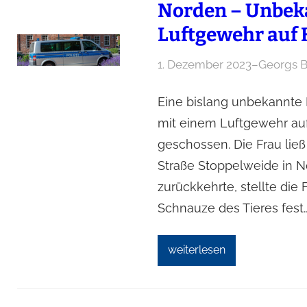
Norden – Unbeka
Luftgewehr auf 
1. Dezember 2023
–
Georgs 
Eine bislang unbekannte
mit einem Luftgewehr auf
geschossen. Die Frau lie
Straße Stoppelweide in N
zurückkehrte, stellte die
Schnauze des Tieres fest
weiterlesen