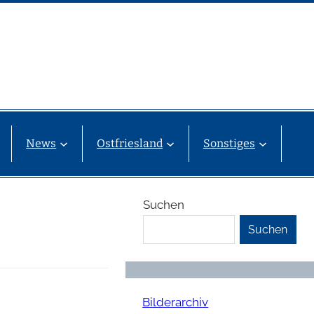
News
Ostfriesland
Sonstiges
Suchen
Suchen
Bilderarchiv