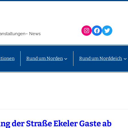
Instagram
Facebook
Twitter
eranstaltungen– News
tionen
Rund um Norden
Rund um Norddeich
ng der Straße Ekeler Gaste ab