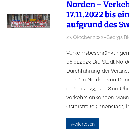
Norden – Verke
17.11.2022 bis e
aufgrund des Sw
27. Oktober 2022
–
Georgs B
Verkehrsbeschränkungen v
06.01.2023 Die Stadt Nord
Durchführung der Verans
Licht“ in Norden von Donne
d.06.01.2023, ca. 18.00 
verkehrslenkenden Maßna
Osterstraße (Innenstadt)
weiterlesen