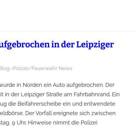
ufgebrochen in der Leipziger
Blog
–
Polizei/Feuerwehr News
 wurde in Norden ein Auto aufgebrochen. Der
it in der Leipziger Straße am Fahrbahnrand. Ein
ug die Beifahrerscheibe ein und entwendete
ldbörse. Der Vorfall ereignete sich zwischen
tag, 9 Uhr. Hinweise nimmt die Polizei