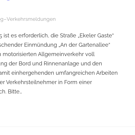
og
–
Verkehrsmeldungen
 ist es erforderlich, die Straße „Ekeler Gaste“
ischender Einmündung „An der Gartenallee“
n motorisierten Allgemeinverkehr voll
rung der Bord und Rinnenanlage und den
amit einhergehenden umfangreichen Arbeiten
der Verkehrsteilnehmer in Form einer
h. Bitte…