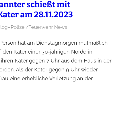
nnter schießt mit
Kater am 28.11.2023
Blog
–
Polizei/Feuerwehr News
 Person hat am Dienstagmorgen mutmaßlich
 den Kater einer 30-jährigen Norderin
ß ihren Kater gegen 7 Uhr aus dem Haus in der
orden. Als der Kater gegen 9 Uhr wieder
 Frau eine erhebliche Verletzung an der
…