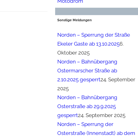
Motodrom
Sonstige Meldungen
Norden – Sperrung der Straße
Ekeler Gaste ab 13.10.2025
6.
Oktober 2025
Norden – Bahnübergang
Ostermarscher Straße ab
2.10.2025 gesperrt
24. September
2025
Norden – Bahnübergang
Osterstraße ab 29.9.2025
gesperrt
24. September 2025
Norden – Sperrung der
Osterstraße (Innenstadt) ab dem