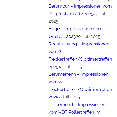
Berumbur – Impressionen vom
Dörpfest am 26.7.2025
27. Juli
2025
Hage – Impressionen vom
Ortsfest 2025
20. Juli 2025
Rechtsupweg – Impressionen
vom 21.
Treckertreffen/Oldtimertreffen
2025
14. Juli 2025
Berumerfehn – Impressionen
vom 24.
Treckertreffen/Oldtimertreffen
2025
7. Juli 2025
Halbemond – Impressionen
vom VDT Rollertreffen im