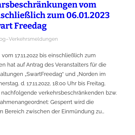
hrsbeschränkungen vom
inschließlich zum 06.01.2023
art Freedag
log
–
Verkehrsmeldungen
om 17.11.2022 bis einschließlich zum
en hat auf Antrag des Veranstalters für die
taltungen „SwartFreedag“ und „Norden im
rstag, d. 17.11.2022, 18:00 Uhr bis Freitag,
Uhr nachfolgende verkehrsbeschränkenden bzw.
hmenangeordnet: Gesperrt wird die
 im Bereich zwischen der Einmündung zu…