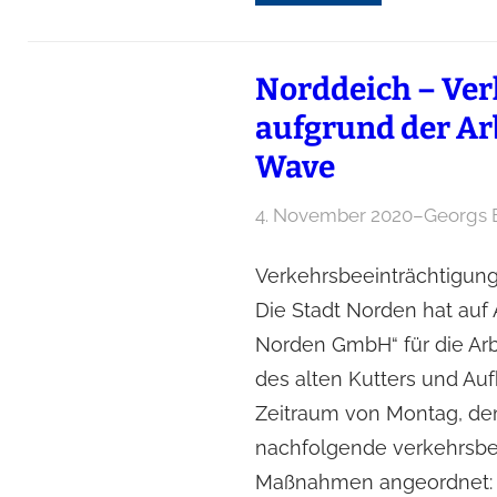
Norddeich – Ve
aufgrund der Ar
Wave
4. November 2020
–
Georgs 
Verkehrsbeeinträchtigunge
Die Stadt Norden hat auf 
Norden GmbH“ für die Ar
des alten Kutters und Auf
Zeitraum von Montag, dem 
nachfolgende verkehrsb
Maßnahmen angeordnet: 