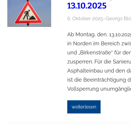
13.10.2025
6. Oktober 2025
–
Georgs Bl
Ab Montag, den. 13.10.2025
in Norden im Bereich zw
und „Birkenstraße“ für de
zusperren. Für die Sanie
Asphalteinbau und den d
ist die Beeinträchtigung 
Vollsperrung unumgänglic
weiterlesen