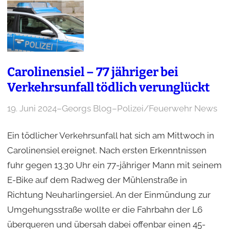
Carolinensiel – 77 jähriger bei
Verkehrsunfall tödlich verunglückt
19. Juni 2024
–
Georgs Blog
–
Polizei/Feuerwehr News
Ein tödlicher Verkehrsunfall hat sich am Mittwoch in
Carolinensiel ereignet. Nach ersten Erkenntnissen
fuhr gegen 13.30 Uhr ein 77-jähriger Mann mit seinem
E-Bike auf dem Radweg der Mühlenstraße in
Richtung Neuharlingersiel. An der Einmündung zur
Umgehungsstraße wollte er die Fahrbahn der L6
überqueren und übersah dabei offenbar einen 45-