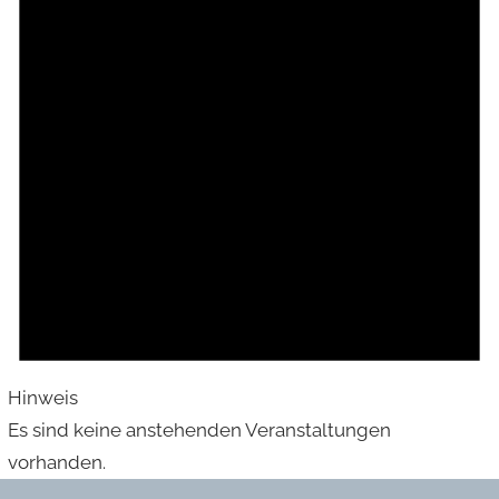
Hinweis
Es sind keine anstehenden Veranstaltungen
vorhanden.