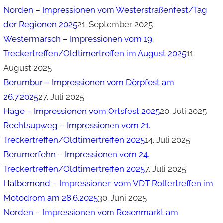
Norden – Impressionen vom Westerstraßenfest/Tag
der Regionen 2025
21. September 2025
Westermarsch – Impressionen vom 19.
Treckertreffen/Oldtimertreffen im August 2025
11.
August 2025
Berumbur – Impressionen vom Dörpfest am
26.7.2025
27. Juli 2025
Hage – Impressionen vom Ortsfest 2025
20. Juli 2025
Rechtsupweg – Impressionen vom 21.
Treckertreffen/Oldtimertreffen 2025
14. Juli 2025
Berumerfehn – Impressionen vom 24.
Treckertreffen/Oldtimertreffen 2025
7. Juli 2025
Halbemond – Impressionen vom VDT Rollertreffen im
Motodrom am 28.6.2025
30. Juni 2025
Norden – Impressionen vom Rosenmarkt am