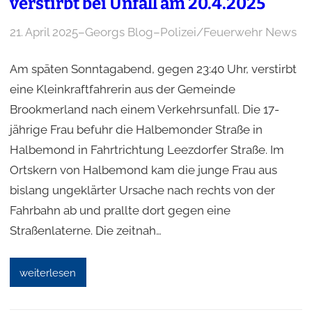
verstirbt bei Unfall am 20.4.2025
21. April 2025
–
Georgs Blog
–
Polizei/Feuerwehr News
Am späten Sonntagabend, gegen 23:40 Uhr, verstirbt
eine Kleinkraftfahrerin aus der Gemeinde
Brookmerland nach einem Verkehrsunfall. Die 17-
jährige Frau befuhr die Halbemonder Straße in
Halbemond in Fahrtrichtung Leezdorfer Straße. Im
Ortskern von Halbemond kam die junge Frau aus
bislang ungeklärter Ursache nach rechts von der
Fahrbahn ab und prallte dort gegen eine
Straßenlaterne. Die zeitnah…
weiterlesen