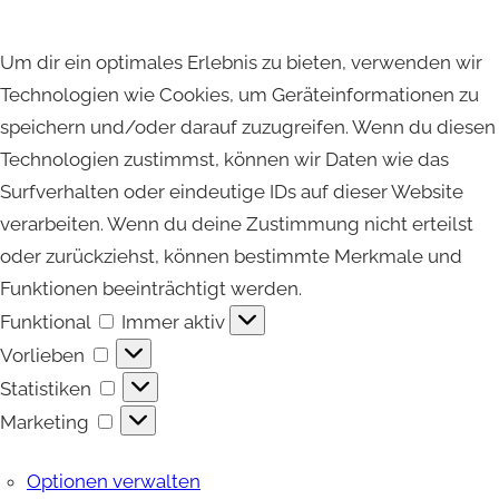
Um dir ein optimales Erlebnis zu bieten, verwenden wir
Technologien wie Cookies, um Geräteinformationen zu
speichern und/oder darauf zuzugreifen. Wenn du diesen
Technologien zustimmst, können wir Daten wie das
Surfverhalten oder eindeutige IDs auf dieser Website
verarbeiten. Wenn du deine Zustimmung nicht erteilst
oder zurückziehst, können bestimmte Merkmale und
Funktionen beeinträchtigt werden.
Funktional
Funktional
Immer aktiv
Vorlieben
Vorlieben
Statistiken
Statistiken
Marketing
Marketing
Optionen verwalten