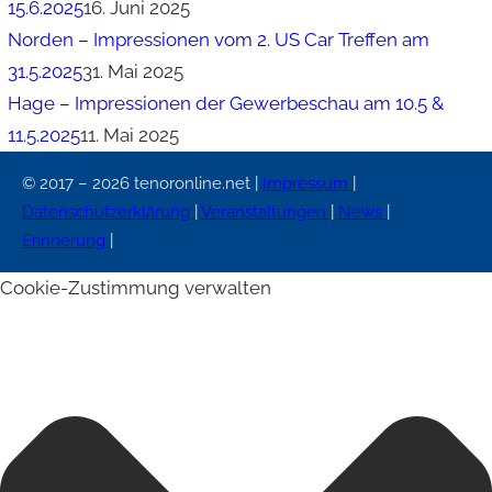
15.6.2025
16. Juni 2025
Norden – Impressionen vom 2. US Car Treffen am
31.5.2025
31. Mai 2025
Hage – Impressionen der Gewerbeschau am 10.5 &
11.5.2025
11. Mai 2025
© 2017 – 2026 tenoronline.net |
Impressum
|
Datenschutzerklärung
|
Veranstaltungen
|
News
|
Erinnerung
|
Cookie-Zustimmung verwalten