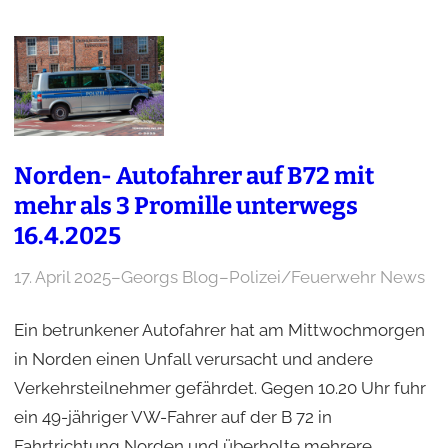
Norden- Autofahrer auf B72 mit
mehr als 3 Promille unterwegs
16.4.2025
17. April 2025
–
Georgs Blog
–
Polizei/Feuerwehr News
Ein betrunkener Autofahrer hat am Mittwochmorgen
in Norden einen Unfall verursacht und andere
Verkehrsteilnehmer gefährdet. Gegen 10.20 Uhr fuhr
ein 49-jähriger VW-Fahrer auf der B 72 in
Fahrtrichtung Norden und überholte mehrere