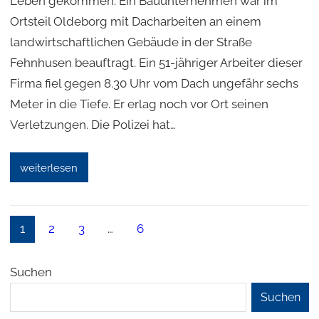
Leben gekommen. Ein Bauunternehmen war im
Ortsteil Oldeborg mit Dacharbeiten an einem
landwirtschaftlichen Gebäude in der Straße
Fehnhusen beauftragt. Ein 51-jähriger Arbeiter dieser
Firma fiel gegen 8.30 Uhr vom Dach ungefähr sechs
Meter in die Tiefe. Er erlag noch vor Ort seinen
Verletzungen. Die Polizei hat…
weiterlesen
1
2
3
…
6
Suchen
Suchen