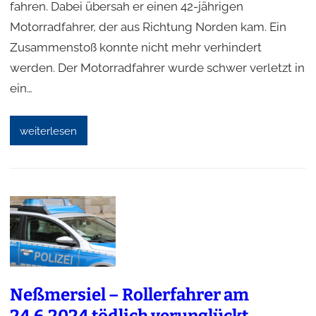
fahren. Dabei übersah er einen 42-jährigen
Motorradfahrer, der aus Richtung Norden kam. Ein
Zusammenstoß konnte nicht mehr verhindert
werden. Der Motorradfahrer wurde schwer verletzt in
ein…
weiterlesen
Neßmersiel – Rollerfahrer am
24.6.2024 tödlich verunglückt