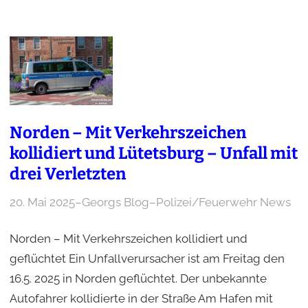
Norden – Mit Verkehrszeichen
kollidiert und Lütetsburg – Unfall mit
drei Verletzten
20. Mai 2025
–
Georgs Blog
–
Polizei/Feuerwehr News
Norden – Mit Verkehrszeichen kollidiert und
geflüchtet Ein Unfallverursacher ist am Freitag den
16.5. 2025 in Norden geflüchtet. Der unbekannte
Autofahrer kollidierte in der Straße Am Hafen mit