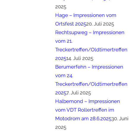
2025
Hage – Impressionen vom
Ortsfest 2025
20. Juli 2025
Rechtsupweg – Impressionen
vom 21.
Treckertreffen/Oldtimertreffen
2025
14. Juli 2025
Berumerfehn – Impressionen
vom 24.
Treckertreffen/Oldtimertreffen
2025
7. Juli 2025
Halbemond – Impressionen
vom VDT Rollertreffen im
Motodrom am 28.6.2025
30. Juni
2025