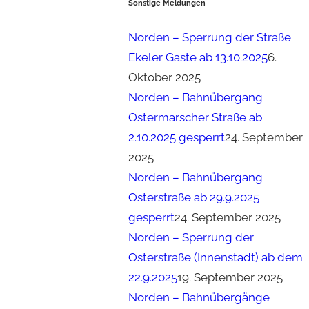
Sonstige Meldungen
Norden – Sperrung der Straße
Ekeler Gaste ab 13.10.2025
6.
Oktober 2025
Norden – Bahnübergang
Ostermarscher Straße ab
2.10.2025 gesperrt
24. September
2025
Norden – Bahnübergang
Osterstraße ab 29.9.2025
gesperrt
24. September 2025
Norden – Sperrung der
Osterstraße (Innenstadt) ab dem
22.9.2025
19. September 2025
Norden – Bahnübergänge