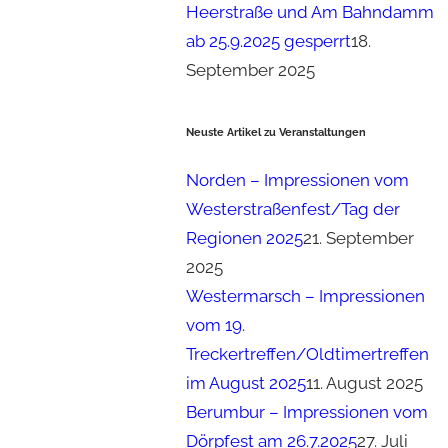
Heerstraße und Am Bahndamm
ab 25.9.2025 gesperrt
18.
September 2025
Neuste Artikel zu Veranstaltungen
Norden – Impressionen vom
Westerstraßenfest/Tag der
Regionen 2025
21. September
2025
Westermarsch – Impressionen
vom 19.
Treckertreffen/Oldtimertreffen
im August 2025
11. August 2025
Berumbur – Impressionen vom
Dörpfest am 26.7.2025
27. Juli