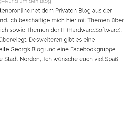
g
–
Rund um den Blog
tenoronline.net dem Privaten Blog aus der
and. Ich beschäftige mich hier mit Themen über
ch sowie Themen der IT (Hardware,Software).
überwiegt. Desweiteren gibt es eine
ite Georg’s Blog und eine Facebookgruppe
e Stadt Norden„. Ich wünsche euch viel Spaß