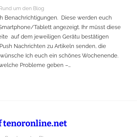
Rund um den Blog
ush Benachrichtigungen. Diese werden euch
martphone/Tablett angezeigt. Ihr müsst diese
ite auf dem jeweiligen Gerätu bestätigen
 Push Nachrichten zu Artikeln senden, die
n wünsche Ich euch ein schönes Wochenende.
ndwelche Probleme geben –…
 tenoronline.net