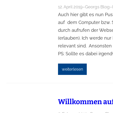
12. April 2019
–
Georgs Blog
–
Auch hier gibt es nun P
auf dem Computer bzw. S
durch aufrufen der Webse
(erlauben). Ich werde nur
relevant sind. Ansonste
PS: Sollte es dabei irge
weiterlesen
Willkommen auf