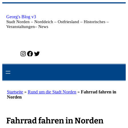
Zum
Inhalt
springen
Georg's Blog v3
Stadt Norden – Norddeich – Ostfriesland – Historisches –
Veranstaltungen– News
Instagram
Facebook
Twitter
Startseite
»
Rund um die Stadt Norden
»
Fahrrad fahren in
Norden
Fahrrad fahren in Norden