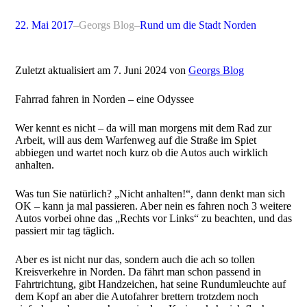
22. Mai 2017
–
Georgs Blog
–
Rund um die Stadt Norden
Zuletzt aktualisiert am 7. Juni 2024 von
Georgs Blog
Fahrrad fahren in Norden – eine Odyssee
Wer kennt es nicht – da will man morgens mit dem Rad zur
Arbeit, will aus dem Warfenweg auf die Straße im Spiet
abbiegen und wartet noch kurz ob die Autos auch wirklich
anhalten.
Was tun Sie natürlich? „Nicht anhalten!“, dann denkt man sich
OK – kann ja mal passieren. Aber nein es fahren noch 3 weitere
Autos vorbei ohne das „Rechts vor Links“ zu beachten, und das
passiert mir tag täglich.
Aber es ist nicht nur das, sondern auch die ach so tollen
Kreisverkehre in Norden. Da fährt man schon passend in
Fahrtrichtung, gibt Handzeichen, hat seine Rundumleuchte auf
dem Kopf an aber die Autofahrer brettern trotzdem noch