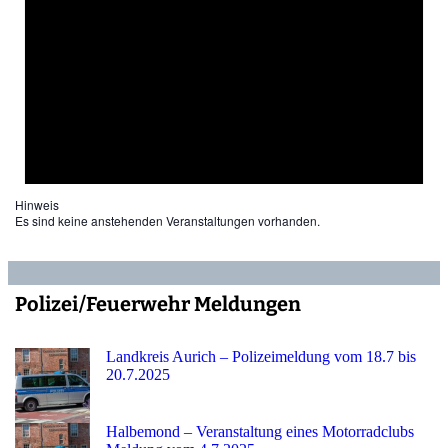
Hinweis
Es sind keine anstehenden Veranstaltungen vorhanden.
Polizei/Feuerwehr Meldungen
Landkreis Aurich – Polizeimeldung vom 18.7 bis
20.7.2025
Halbemond – Veranstaltung eines Motorradclubs