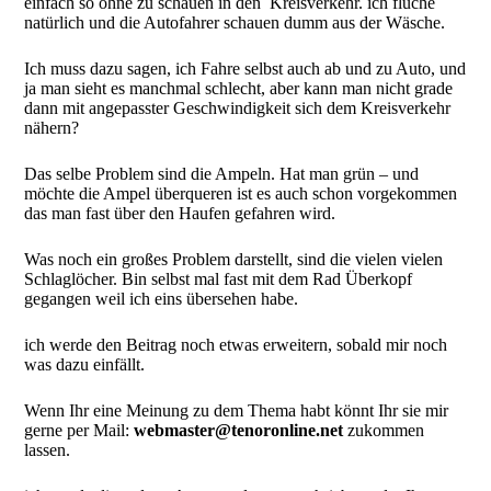
einfach so ohne zu schauen in den Kreisverkehr. ich fluche
natürlich und die Autofahrer schauen dumm aus der Wäsche.
Ich muss dazu sagen, ich Fahre selbst auch ab und zu Auto, und
ja man sieht es manchmal schlecht, aber kann man nicht grade
dann mit angepasster Geschwindigkeit sich dem Kreisverkehr
nähern?
Das selbe Problem sind die Ampeln. Hat man grün – und
möchte die Ampel überqueren ist es auch schon vorgekommen
das man fast über den Haufen gefahren wird.
Was noch ein großes Problem darstellt, sind die vielen vielen
Schlaglöcher. Bin selbst mal fast mit dem Rad Überkopf
gegangen weil ich eins übersehen habe.
ich werde den Beitrag noch etwas erweitern, sobald mir noch
was dazu einfällt.
Wenn Ihr eine Meinung zu dem Thema habt könnt Ihr sie mir
gerne per Mail:
webmaster@tenoronline.net
zukommen
lassen.