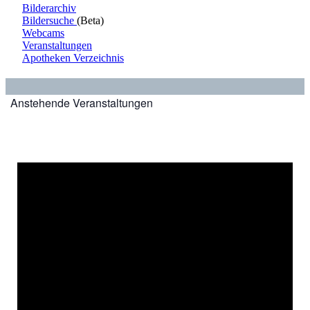
Bilderarchiv
Bildersuche
(Beta)
Webcams
Veranstaltungen
Apotheken Verzeichnis
Anstehende Veranstaltungen