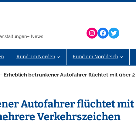
Instagram
Facebook
Twitter
eranstaltungen– News
en
Rund um Norden
Rund um Norddeich
 Erheblich betrunkener Autofahrer flüchtet mit über 2
ner Autofahrer flüchtet mit
mehrere Verkehrszeichen