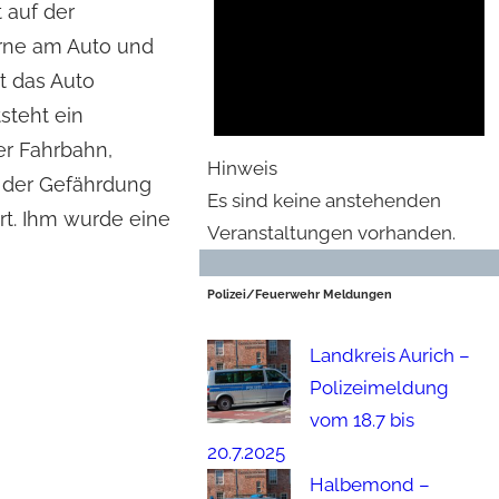
 auf der
orne am Auto und
t das Auto
steht ein
er Fahrbahn,
Hinweis
n der Gefährdung
Es sind keine anstehenden
rt. Ihm wurde eine
Veranstaltungen vorhanden.
Polizei/Feuerwehr Meldungen
Landkreis Aurich –
Polizeimeldung
vom 18.7 bis
20.7.2025
Halbemond –