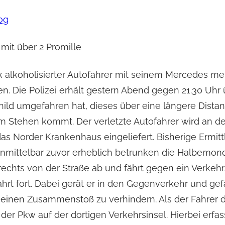
og
mit über 2 Promille
 alkoholisierter Autofahrer mit seinem Mercedes me
n. Die Polizei erhält gestern Abend gegen 21.30 Uhr 
child umgefahren hat, dieses über eine längere Distan
 Stehen kommt. Der verletzte Autofahrer wird an der
as Norder Krankenhaus eingeliefert. Bisherige Ermit
nmittelbar zuvor erheblich betrunken die Halbemond
echts von der Straße ab und fährt gegen ein Verkehr
Fahrt fort. Dabei gerät er in den Gegenverkehr und ge
einen Zusammenstoß zu verhindern. Als der Fahrer d
er Pkw auf der dortigen Verkehrsinsel. Hierbei erfas