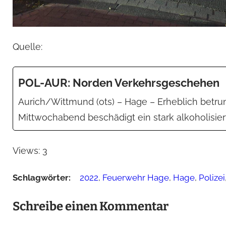
Quelle:
POL-AUR: Norden Verkehrsgeschehen
Aurich/Wittmund (ots) – Hage – Erheblich betrun
Mittwochabend beschädigt ein stark alkoholisier
Views:
3
Schlagwörter:
2022
,
Feuerwehr Hage
,
Hage
,
Polizei
Schreibe einen Kommentar