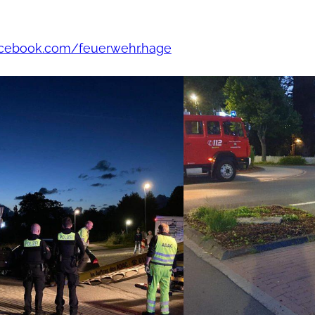
acebook.com/feuerwehr.hage