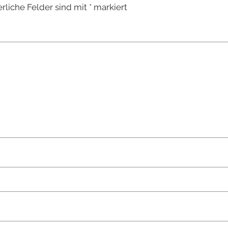
erliche Felder sind mit
*
markiert