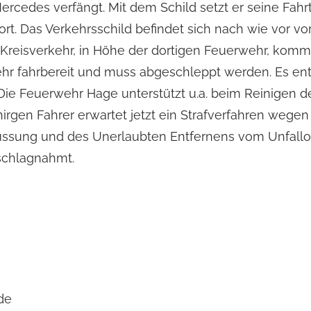
rcedes verfängt. Mit dem Schild setzt er seine Fahrt
rt. Das Verkehrsschild befindet sich nach wie vor v
Kreisverkehr, in Höhe der dortigen Feuerwehr, komm
ehr fahrbereit und muss abgeschleppt werden. Es ent
Die Feuerwehr Hage unterstützt u.a. beim Reinigen d
hirgen Fahrer erwartet jetzt ein Strafverfahren wege
lussung und des Unerlaubten Entfernens vom Unfallo
schlagnahmt.
de