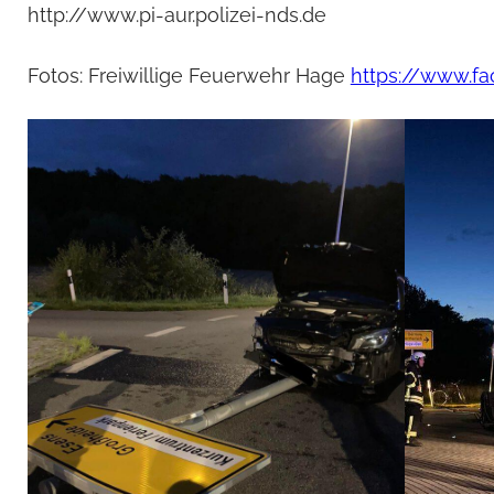
http://www.pi-aur.polizei-nds.de
Fotos: Freiwillige Feuerwehr Hage
https://www.f