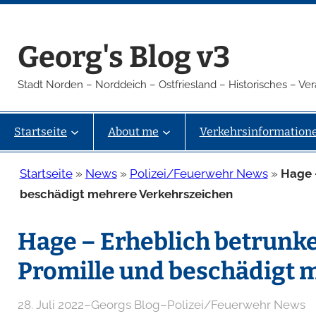
Zum
Inhalt
Georg's Blog v3
springen
Stadt Norden – Norddeich – Ostfriesland – Historisches – V
Startseite
About me
Verkehrsinformation
Startseite
»
News
»
Polizei/Feuerwehr News
»
Hage –
beschädigt mehrere Verkehrszeichen
Hage – Erheblich betrunke
Promille und beschädigt 
28. Juli 2022
–
Georgs Blog
–
Polizei/Feuerwehr News