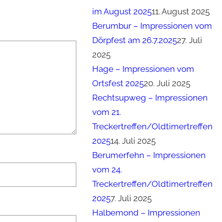
im August 2025
11. August 2025
Berumbur – Impressionen vom
Dörpfest am 26.7.2025
27. Juli
2025
Hage – Impressionen vom
Ortsfest 2025
20. Juli 2025
Rechtsupweg – Impressionen
vom 21.
Treckertreffen/Oldtimertreffen
2025
14. Juli 2025
Berumerfehn – Impressionen
vom 24.
Treckertreffen/Oldtimertreffen
2025
7. Juli 2025
Halbemond – Impressionen