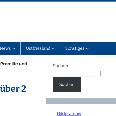
News
Ostfriesland
Sonstiges
 Promille und
Suchen
Suchen
 über 2
Bilderarchiv