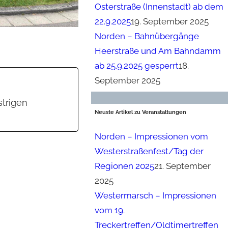
Osterstraße (Innenstadt) ab dem
22.9.2025
19. September 2025
Norden – Bahnübergänge
Heerstraße und Am Bahndamm
ab 25.9.2025 gesperrt
18.
September 2025
strigen
Neuste Artikel zu Veranstaltungen
Norden – Impressionen vom
Westerstraßenfest/Tag der
Regionen 2025
21. September
2025
Westermarsch – Impressionen
vom 19.
Treckertreffen/Oldtimertreffen