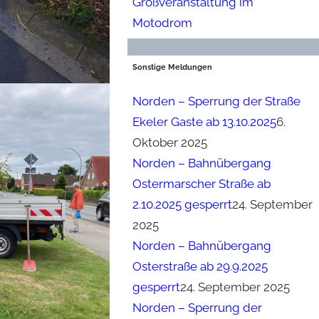
Großveranstaltung im
Motodrom
Sonstige Meldungen
Norden – Sperrung der Straße
Ekeler Gaste ab 13.10.2025
6.
Oktober 2025
Norden – Bahnübergang
Ostermarscher Straße ab
2.10.2025 gesperrt
24. September
2025
Norden – Bahnübergang
Osterstraße ab 29.9.2025
gesperrt
24. September 2025
Norden – Sperrung der