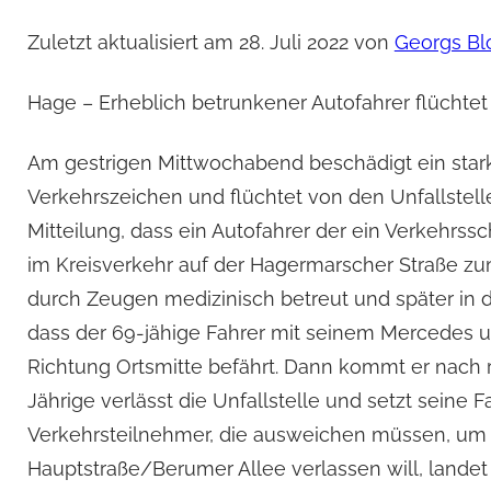
Zuletzt aktualisiert am 28. Juli 2022 von
Georgs Bl
Hage – Erheblich betrunkener Autofahrer flüchtet 
Am gestrigen Mittwochabend beschädigt ein stark
Verkehrszeichen und flüchtet von den Unfallstelle
Mitteilung, dass ein Autofahrer der ein Verkehrss
im Kreisverkehr auf der Hagermarscher Straße zum
durch Zeugen medizinisch betreut und später in d
dass der 69-jähige Fahrer mit seinem Mercedes u
Richtung Ortsmitte befährt. Dann kommt er nach r
Jährige verlässt die Unfallstelle und setzt seine 
Verkehrsteilnehmer, die ausweichen müssen, um 
Hauptstraße/Berumer Allee verlassen will, landet d