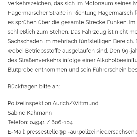
Verkehrszeichen, das sich im Motorraum seines Me
Hagermarscher Straße in Richtung Hagermarsch fo
es sprühen über die gesamte Strecke Funken. Im 
schließlich zum Stehen. Das Fahrzeug ist nicht m
Sachschaden im mehrfach fünfstelligen Bereich. 
wobei Betriebsstoffe ausgelaufen sind. Den 69-jä
des Straßenverkehrs infolge einer Alkoholbeeinf
Blutprobe entnommen und sein Führerschein be
Rückfragen bitte an:
Polizeiinspektion Aurich/Wittmund
Sabine Kahmann
Telefon: 04941 / 606-104
E-Mail: pressestelle@pi-aur.polizei.niedersachsen.