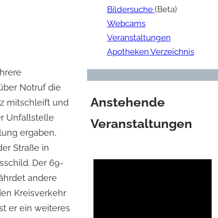
Bildersuche
(Beta)
Webcams
Veranstaltungen
Apotheken Verzeichnis
hrere
über Notruf die
Anstehende
z mitschleift und
 Unfallstelle
Veranstaltungen
tlung ergaben,
er Straße in
sschild. Der 69-
fährdet andere
en Kreisverkehr
st er ein weiteres