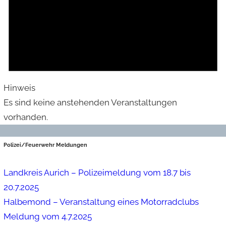
Hinweis
Es sind keine anstehenden Veranstaltungen
vorhanden.
Polizei/Feuerwehr Meldungen
Landkreis Aurich – Polizeimeldung vom 18.7 bis
20.7.2025
Halbemond – Veranstaltung eines Motorradclubs
Meldung vom 4.7.2025