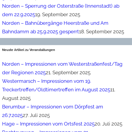
Norden – Sperrung der Osterstraße (Innenstadt) ab
dem 22.9.2025
19. September 2025
Norden – Bahnübergänge Heerstraße und Am
Bahndamm ab 25.9.2025 gesperrt
18. September 2025
Neuste Artikel zu Veranstaltungen
Norden – Impressionen vom Westerstraßenfest/Tag
der Regionen 2025
21. September 2025
Westermarsch – Impressionen vom 19.
Treckertreffen/Oldtimertreffen im August 2025
11.
August 2025
Berumbur – Impressionen vom Dörpfest am
26.7.2025
27. Juli 2025
Hage – Impressionen vom Ortsfest 2025
20. Juli 2025