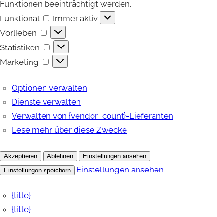
Funktionen beeinträchtigt werden.
Funktional
Funktional
Immer aktiv
Vorlieben
Vorlieben
Statistiken
Statistiken
Marketing
Marketing
Optionen verwalten
Dienste verwalten
Verwalten von {vendor_count}-Lieferanten
Lese mehr über diese Zwecke
Akzeptieren
Ablehnen
Einstellungen ansehen
Einstellungen ansehen
Einstellungen speichern
{title}
{title}