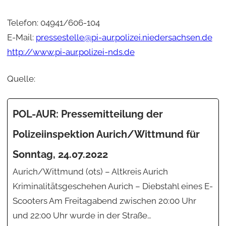
Telefon: 04941/606-104
E-Mail:
pressestelle@pi-aur.polizei.niedersachsen.de
http://www.pi-aur.polizei-nds.de
Quelle:
POL-AUR: Pressemitteilung der
Polizeiinspektion Aurich/Wittmund für
Sonntag, 24.07.2022
Aurich/Wittmund (ots) – Altkreis Aurich
Kriminalitätsgeschehen Aurich – Diebstahl eines E-
Scooters Am Freitagabend zwischen 20:00 Uhr
und 22:00 Uhr wurde in der Straße…