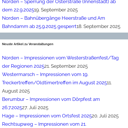
Norden – Sperrung der Osterstraße (Innenstadt) ab
dem 22.9.2025
19. September 2025
Norden – Bahnübergänge Heerstraße und Am
Bahndamm ab 25.9.2025 gesperrt
18. September 2025
Neuste Artikel zu Veranstaltungen
Norden – Impressionen vom Westerstraßenfest/Tag
der Regionen 2025
21. September 2025
Westermarsch – Impressionen vom 19.
Treckertreffen/Oldtimertreffen im August 2025
11.
August 2025
Berumbur – Impressionen vom Dörpfest am
26.7.2025
27. Juli 2025
Hage – Impressionen vom Ortsfest 2025
20. Juli 2025
Rechtsupweg – Impressionen vom 21.