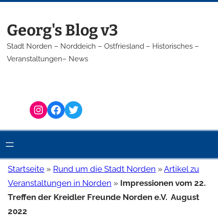
Zum
Inhalt
Georg's Blog v3
springen
Stadt Norden – Norddeich – Ostfriesland – Historisches –
Veranstaltungen– News
Instagram
Facebook
Twitter
Startseite
»
Rund um die Stadt Norden
»
Artikel zu
Veranstaltungen in Norden
»
Impressionen vom 22.
Treffen der Kreidler Freunde Norden e.V. August
2022