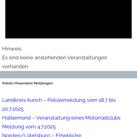
Hinweis
Es sind keine anstehenden Veranstaltungen
vorhanden.
Polizei/Feuerwehr Meldungen
Landkreis Aurich – Polizeimeldung vom 18.7 bis
20.7.2025
Halbemond – Veranstaltung eines Motorradclubs
Meldung vom 4.7.2025
Norden/Lütetsburg – Erhebliche