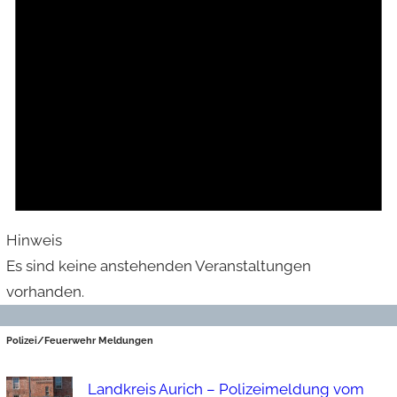
Hinweis
Es sind keine anstehenden Veranstaltungen
vorhanden.
Polizei/Feuerwehr Meldungen
Landkreis Aurich – Polizeimeldung vom