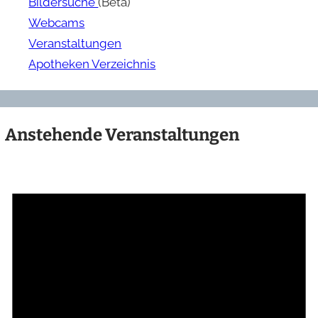
Bildersuche
(Beta)
Webcams
Veranstaltungen
Apotheken Verzeichnis
Anstehende Veranstaltungen