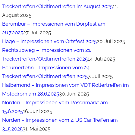
Treckertreffen/Oldtimertreffen im August 2025
11.
August 2025
Berumbur – Impressionen vom Dörpfest am
26.7.2025
27. Juli 2025
Hage – Impressionen vom Ortsfest 2025
20. Juli 2025
Rechtsupweg – Impressionen vom 21.
Treckertreffen/Oldtimertreffen 2025
14. Juli 2025
Berumerfehn – Impressionen vom 24.
Treckertreffen/Oldtimertreffen 2025
7. Juli 2025
Halbemond – Impressionen vom VDT Rollertreffen im
Motodrom am 28.6.2025
30. Juni 2025
Norden – Impressionen vom Rosenmarkt am
15.6.2025
16. Juni 2025
Norden – Impressionen vom 2. US Car Treffen am
31.5.2025
31. Mai 2025