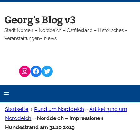
Zum
Inhalt
Georg's Blog v3
springen
Stadt Norden – Norddeich – Ostfriesland – Historisches –
Veranstaltungen– News
Instagram
Facebook
Twitter
Startseite
»
Rund um Norddeich
»
Artikel rund um
Norddeich
»
Norddeich – Impressionen
Hundestrand am 31.10.2019