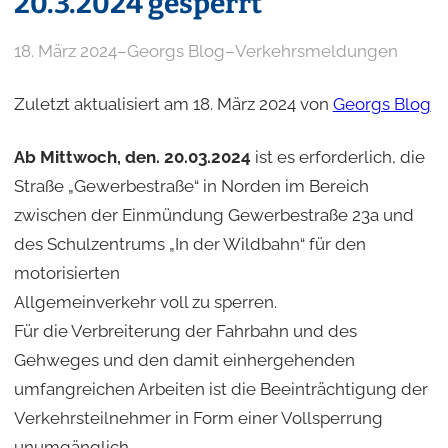
20.3.2024 gesperrt
18. März 2024
–
Georgs Blog
–
Verkehrsmeldungen
Zuletzt aktualisiert am 18. März 2024 von
Georgs Blog
Ab Mittwoch, den. 20.03.2024
ist es erforderlich, die
Straße „Gewerbestraße“ in Norden im Bereich
zwischen der Einmündung Gewerbestraße 23a und
des Schulzentrums „In der Wildbahn“ für den
motorisierten
Allgemeinverkehr voll zu sperren.
Für die Verbreiterung der Fahrbahn und des
Gehweges und den damit einhergehenden
umfangreichen Arbeiten ist die Beeinträchtigung der
Verkehrsteilnehmer in Form einer Vollsperrung
unumgänglich.