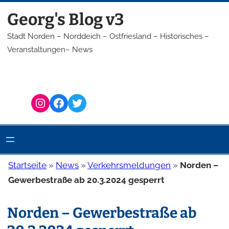
Zum
Georg's Blog v3
Inhalt
springen
Stadt Norden – Norddeich – Ostfriesland – Historisches –
Veranstaltungen– News
Instagram
Facebook
Twitter
Startseite
»
News
»
Verkehrsmeldungen
»
Norden –
Gewerbestraße ab 20.3.2024 gesperrt
Norden – Gewerbestraße ab