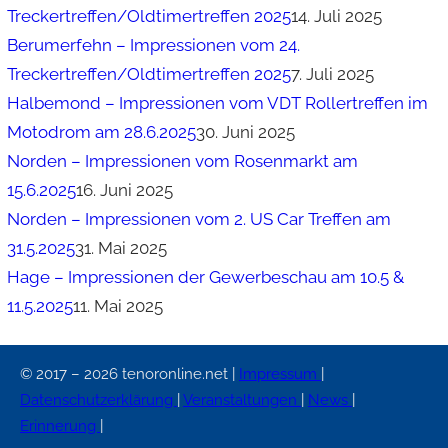
Treckertreffen/Oldtimertreffen 2025
14. Juli 2025
Berumerfehn – Impressionen vom 24.
Treckertreffen/Oldtimertreffen 2025
7. Juli 2025
Halbemond – Impressionen vom VDT Rollertreffen im
Motodrom am 28.6.2025
30. Juni 2025
Norden – Impressionen vom Rosenmarkt am
15.6.2025
16. Juni 2025
Norden – Impressionen vom 2. US Car Treffen am
31.5.2025
31. Mai 2025
Hage – Impressionen der Gewerbeschau am 10.5 &
11.5.2025
11. Mai 2025
© 2017 – 2026 tenoronline.net |
Impressum
|
Datenschutzerklärung
|
Veranstaltungen
|
News
|
Erinnerung
|