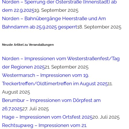
Norden – Sperrung der Osterstraße (Innenstadt) ab
dem 22.9.2025
19. September 2025
Norden – Bahnübergänge Heerstraße und Am
Bahndamm ab 25.9.2025 gesperrt
18. September 2025
Neuste Artikel zu Veranstaltungen
Norden – Impressionen vom Westerstraßenfest/Tag
der Regionen 2025
21. September 2025
Westermarsch – Impressionen vom 19.
Treckertreffen/Oldtimertreffen im August 2025
11.
August 2025
Berumbur – Impressionen vom Dörpfest am
26.7.2025
27. Juli 2025
Hage – Impressionen vom Ortsfest 2025
20. Juli 2025
Rechtsupweg – Impressionen vom 21.