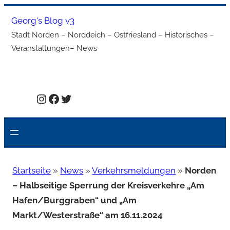
Zum
Georg's Blog v3
Inhalt
Stadt Norden – Norddeich – Ostfriesland – Historisches –
springen
Veranstaltungen– News
Instagram
Facebook
Twitter
Startseite
»
News
»
Verkehrsmeldungen
»
Norden
– Halbseitige Sperrung der Kreisverkehre „Am
Hafen/Burggraben“ und „Am
Markt/Westerstraße“ am 16.11.2024