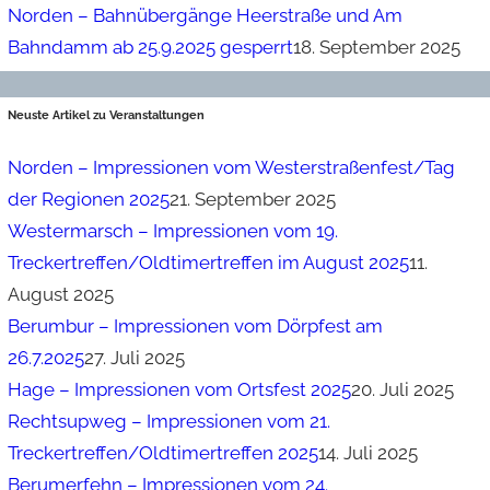
Norden – Bahnübergänge Heerstraße und Am
Bahndamm ab 25.9.2025 gesperrt
18. September 2025
Neuste Artikel zu Veranstaltungen
Norden – Impressionen vom Westerstraßenfest/Tag
der Regionen 2025
21. September 2025
Westermarsch – Impressionen vom 19.
Treckertreffen/Oldtimertreffen im August 2025
11.
August 2025
Berumbur – Impressionen vom Dörpfest am
26.7.2025
27. Juli 2025
Hage – Impressionen vom Ortsfest 2025
20. Juli 2025
Rechtsupweg – Impressionen vom 21.
Treckertreffen/Oldtimertreffen 2025
14. Juli 2025
Berumerfehn – Impressionen vom 24.