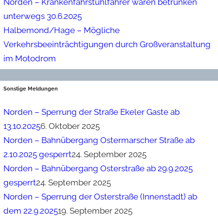
Norden – Krankenfahrstuhlfahrer waren betrunken
unterwegs 30.6.2025
Halbemond/Hage – Mögliche
Verkehrsbeeinträchtigungen durch Großveranstaltung
im Motodrom
Sonstige Meldungen
Norden – Sperrung der Straße Ekeler Gaste ab
13.10.2025
6. Oktober 2025
Norden – Bahnübergang Ostermarscher Straße ab
2.10.2025 gesperrt
24. September 2025
Norden – Bahnübergang Osterstraße ab 29.9.2025
gesperrt
24. September 2025
Norden – Sperrung der Osterstraße (Innenstadt) ab
dem 22.9.2025
19. September 2025