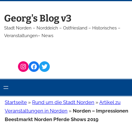
Zum
Inhalt
Georg's Blog v3
springen
Stadt Norden – Norddeich – Ostfriesland – Historisches –
Veranstaltungen– News
Instagram
Facebook
Twitter
Startseite
»
Rund um die Stadt Norden
»
Artikel zu
Veranstaltungen in Norden
»
Norden – Impressionen
Beestmarkt Norden Pferde Shows 2019