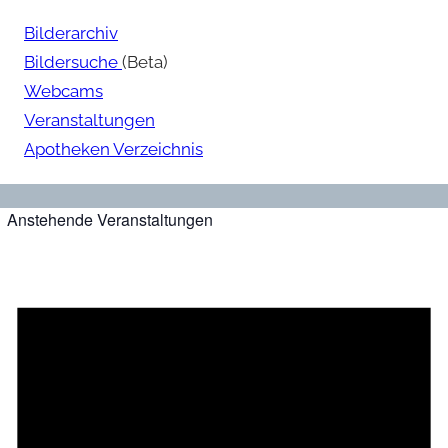
Bilderarchiv
Bildersuche
(Beta)
Webcams
Veranstaltungen
Apotheken Verzeichnis
Anstehende Veranstaltungen