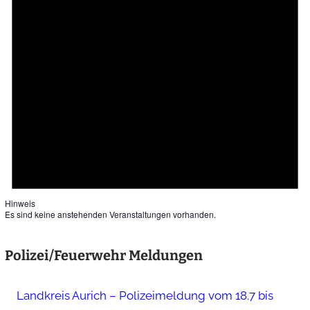
Hinweis
Es sind keine anstehenden Veranstaltungen vorhanden.
Polizei/Feuerwehr Meldungen
Landkreis Aurich – Polizeimeldung vom 18.7 bis