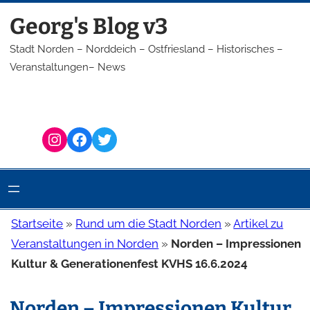
Zum
Georg's Blog v3
Inhalt
springen
Stadt Norden – Norddeich – Ostfriesland – Historisches –
Veranstaltungen– News
Instagram
Facebook
Twitter
Startseite
»
Rund um die Stadt Norden
»
Artikel zu
Veranstaltungen in Norden
»
Norden – Impressionen
Kultur & Generationenfest KVHS 16.6.2024
Norden – Impressionen Kultur