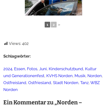
1
2
►
Views:
402
Schlagwörter:
2024
, 
Essen
, 
Fotos
, 
Juni
, 
Kinderschutzbund
, 
Kultur
und Generationenfest
, 
KVHS Norden
, 
Musik
, 
Norden
, 
Ostfreisland
, 
Ostfriesland
, 
Stadt Norden
, 
Tanz
, 
WBZ
Norden
Ein Kommentar zu „Norden –