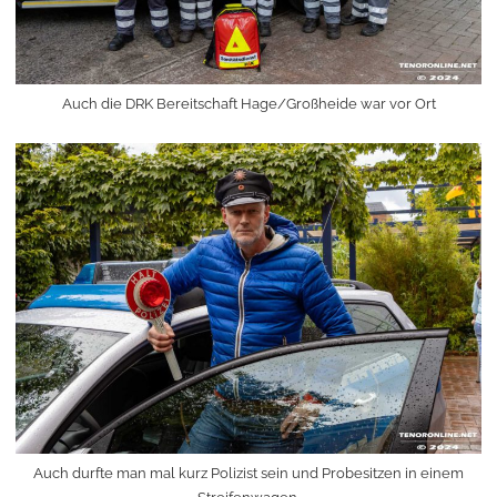
Auch die DRK Bereitschaft Hage/Großheide war vor Ort
Auch durfte man mal kurz Polizist sein und Probesitzen in einem