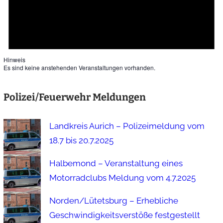
Hinweis
Es sind keine anstehenden Veranstaltungen vorhanden.
Polizei/Feuerwehr Meldungen
Landkreis Aurich – Polizeimeldung vom
18.7 bis 20.7.2025
Halbemond – Veranstaltung eines
Motorradclubs Meldung vom 4.7.2025
Norden/Lütetsburg – Erhebliche
Geschwindigkeitsverstöße festgestellt