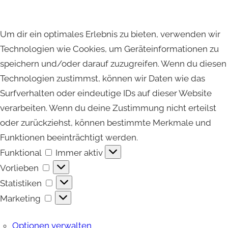
Um dir ein optimales Erlebnis zu bieten, verwenden wir
Technologien wie Cookies, um Geräteinformationen zu
speichern und/oder darauf zuzugreifen. Wenn du diesen
Technologien zustimmst, können wir Daten wie das
Surfverhalten oder eindeutige IDs auf dieser Website
verarbeiten. Wenn du deine Zustimmung nicht erteilst
oder zurückziehst, können bestimmte Merkmale und
Funktionen beeinträchtigt werden.
Funktional
Funktional
Immer aktiv
Vorlieben
Vorlieben
Statistiken
Statistiken
Marketing
Marketing
Optionen verwalten