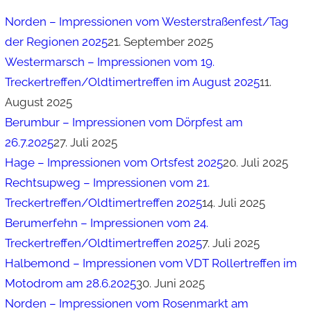
Norden – Impressionen vom Westerstraßenfest/Tag
der Regionen 2025
21. September 2025
Westermarsch – Impressionen vom 19.
Treckertreffen/Oldtimertreffen im August 2025
11.
August 2025
Berumbur – Impressionen vom Dörpfest am
26.7.2025
27. Juli 2025
Hage – Impressionen vom Ortsfest 2025
20. Juli 2025
Rechtsupweg – Impressionen vom 21.
Treckertreffen/Oldtimertreffen 2025
14. Juli 2025
Berumerfehn – Impressionen vom 24.
Treckertreffen/Oldtimertreffen 2025
7. Juli 2025
Halbemond – Impressionen vom VDT Rollertreffen im
Motodrom am 28.6.2025
30. Juni 2025
Norden – Impressionen vom Rosenmarkt am