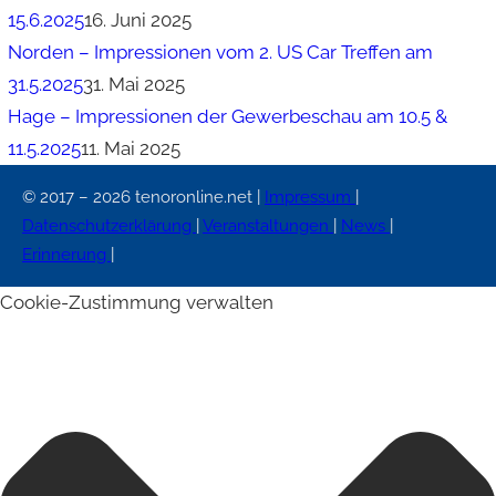
15.6.2025
16. Juni 2025
Norden – Impressionen vom 2. US Car Treffen am
31.5.2025
31. Mai 2025
Hage – Impressionen der Gewerbeschau am 10.5 &
11.5.2025
11. Mai 2025
© 2017 – 2026 tenoronline.net |
Impressum
|
Datenschutzerklärung
|
Veranstaltungen
|
News
|
Erinnerung
|
Cookie-Zustimmung verwalten