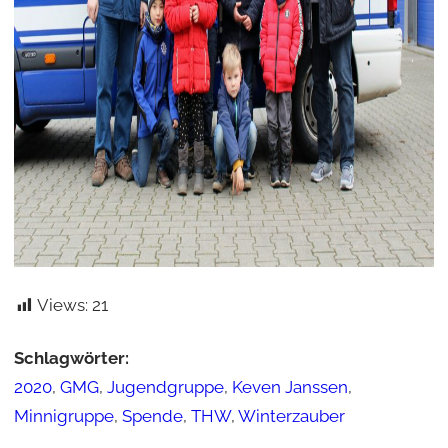
Views:
21
Schlagwörter:
2020
,
GMG
,
Jugendgruppe
,
Keven Janssen
,
Minnigruppe
,
Spende
,
THW
,
Winterzauber