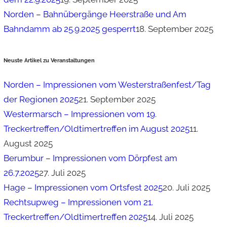
Norden – Bahnübergänge Heerstraße und Am
Bahndamm ab 25.9.2025 gesperrt
18. September 2025
Neuste Artikel zu Veranstaltungen
Norden – Impressionen vom Westerstraßenfest/Tag
der Regionen 2025
21. September 2025
Westermarsch – Impressionen vom 19.
Treckertreffen/Oldtimertreffen im August 2025
11.
August 2025
Berumbur – Impressionen vom Dörpfest am
26.7.2025
27. Juli 2025
Hage – Impressionen vom Ortsfest 2025
20. Juli 2025
Rechtsupweg – Impressionen vom 21.
Treckertreffen/Oldtimertreffen 2025
14. Juli 2025