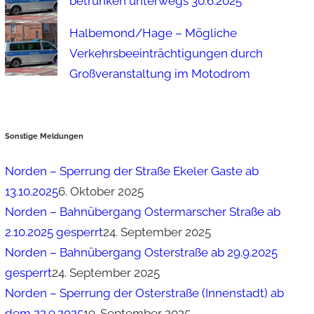
betrunken unterwegs 30.6.2025
Halbemond/Hage – Mögliche
Verkehrsbeeinträchtigungen durch
Großveranstaltung im Motodrom
Sonstige Meldungen
Norden – Sperrung der Straße Ekeler Gaste ab
13.10.2025
6. Oktober 2025
Norden – Bahnübergang Ostermarscher Straße ab
2.10.2025 gesperrt
24. September 2025
Norden – Bahnübergang Osterstraße ab 29.9.2025
gesperrt
24. September 2025
Norden – Sperrung der Osterstraße (Innenstadt) ab
dem 22.9.2025
19. September 2025