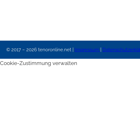
© 2017 – 2026 tenoronline.net |
Impressum
|
Datenschutzerkl
Cookie-Zustimmung verwalten