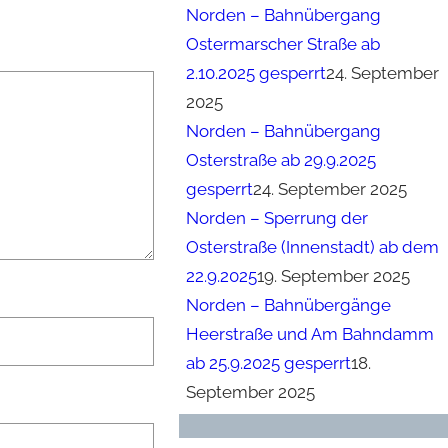
Norden – Bahnübergang
Ostermarscher Straße ab
2.10.2025 gesperrt
24. September
2025
Norden – Bahnübergang
Osterstraße ab 29.9.2025
gesperrt
24. September 2025
Norden – Sperrung der
Osterstraße (Innenstadt) ab dem
22.9.2025
19. September 2025
Norden – Bahnübergänge
Heerstraße und Am Bahndamm
ab 25.9.2025 gesperrt
18.
September 2025