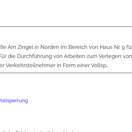
traße Am Zingel in Norden im Bereich von Haus Nr. 9 fü
. Für die Durchführung von Arbeiten zum Verlegen vo
er Verkehrsteilnehmer in Form einer Vollsp…
Vollsperrung