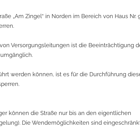
Straße „Am Zingel“ in Norden im Bereich von Haus Nr. 
erren.
von Versorgungsleitungen ist die Beeinträchtigung d
numgänglich.
ührt werden können, ist es für die Durchführung dies
sperren.
er können die Straße nur bis an den eigentlichen
gelung). Die Wendemöglichkeiten sind eingeschränkt