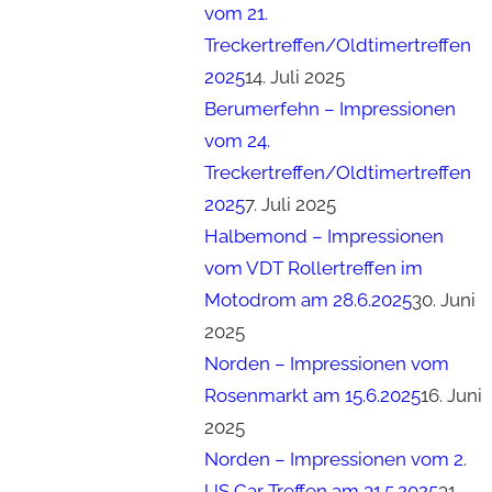
vom 21.
Treckertreffen/Oldtimertreffen
2025
14. Juli 2025
Berumerfehn – Impressionen
vom 24.
Treckertreffen/Oldtimertreffen
2025
7. Juli 2025
Halbemond – Impressionen
vom VDT Rollertreffen im
Motodrom am 28.6.2025
30. Juni
2025
Norden – Impressionen vom
Rosenmarkt am 15.6.2025
16. Juni
2025
Norden – Impressionen vom 2.
US Car Treffen am 31.5.2025
31.