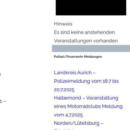
Hinweis
Es sind keine anstehenden
Veranstaltungen vorhanden.
Polizei/Feuerwehr Meldungen
Landkreis Aurich –
n
Polizeimeldung vom 18.7 bis
20.7.2025
Halbemond – Veranstaltung
1 –
eines Motorradclubs Meldung
vom 4.7.2025
Norden/Lütetsburg –