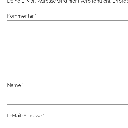
Deine E-Mail-Adresse wird nicht veröffentlicht.
Erford
Kommentar
*
Name
*
E-Mail-Adresse
*