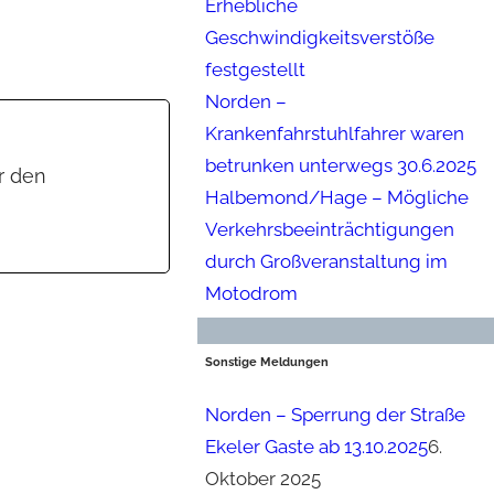
Erhebliche
Geschwindigkeitsverstöße
festgestellt
Norden –
Krankenfahrstuhlfahrer waren
betrunken unterwegs 30.6.2025
r den
Halbemond/Hage – Mögliche
n
Verkehrsbeeinträchtigungen
durch Großveranstaltung im
Motodrom
Sonstige Meldungen
Norden – Sperrung der Straße
Ekeler Gaste ab 13.10.2025
6.
Oktober 2025