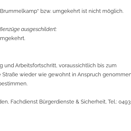
e „Brummelkamp“ bzw. umgekehrt ist nicht möglich.
aßenzüge ausgeschildert:
umgekehrt.
g und Arbeitsfortschritt, voraussichtlich bis zum
ie Straße wieder wie gewohnt in Anspruch genomme
 bestimmen.
n, Fachdienst Bürgerdienste & Sicherheit, Tel.: 0493