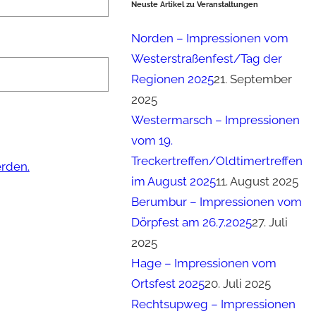
Neuste Artikel zu Veranstaltungen
Norden – Impressionen vom
Westerstraßenfest/Tag der
Regionen 2025
21. September
2025
Westermarsch – Impressionen
vom 19.
Treckertreffen/Oldtimertreffen
erden.
im August 2025
11. August 2025
Berumbur – Impressionen vom
Dörpfest am 26.7.2025
27. Juli
2025
Hage – Impressionen vom
Ortsfest 2025
20. Juli 2025
Rechtsupweg – Impressionen