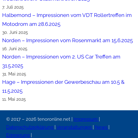
7. Juli 2025
Halbemond – Impressionen vom VDT Rollertreffen im
Motodrom am 28.6.2025
30. Juni 2025
Norden – Impressionen vom Rosenmarkt am 15.6.2025
16. Juni 2025
Norden – Impressionen vom 2. US Car Treffen am
31.5.2025
31. Mai 2025
Hage – Impressionen der Gewerbeschau am 10.5 &
11.5.2025
11. Mai 2025
© 2017 – 2026 tenoronline.net |
Impressum
|
Datenschutzerklärung
|
Veranstaltungen
|
News
|
Erinnerung
|