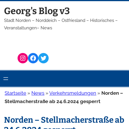
Zum
Georg's Blog v3
Inhalt
springen
Stadt Norden – Norddeich – Ostfriesland – Historisches –
Veranstaltungen– News
Instagram
Facebook
Twitter
Startseite
»
News
»
Verkehrsmeldungen
»
Norden –
Stellmacherstraße ab 24.6.2024 gesperrt
Norden – Stellmacherstraße ab