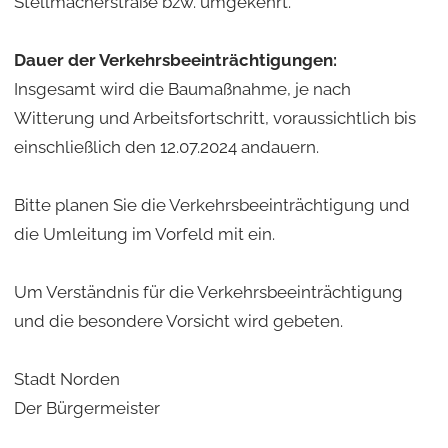
Stellmacherstraße bzw. umgekehrt.
Dauer der Verkehrsbeeinträchtigungen:
Insgesamt wird die Baumaßnahme, je nach
Witterung und Arbeitsfortschritt, voraussichtlich bis
einschließlich den 12.07.2024 andauern.
Bitte planen Sie die Verkehrsbeeinträchtigung und
die Umleitung im Vorfeld mit ein.
Um Verständnis für die Verkehrsbeeinträchtigung
und die besondere Vorsicht wird gebeten.
Stadt Norden
Der Bürgermeister