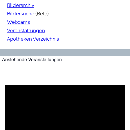
Bilderarchiv
Bildersuche
(Beta)
Webcams
Veranstaltungen
Apotheken Verzeichnis
Anstehende Veranstaltungen