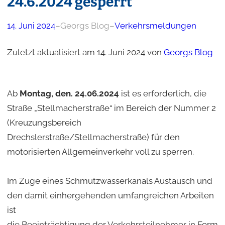
24.6.2024 gesperrt
14. Juni 2024
–
Georgs Blog
–
Verkehrsmeldungen
Zuletzt aktualisiert am 14. Juni 2024 von
Georgs Blog
Ab
Montag, den. 24.06.2024
ist es erforderlich, die
Straße „Stellmacherstraße“ im Bereich der Nummer 2
(Kreuzungsbereich
Drechslerstraße/Stellmacherstraße) für den
motorisierten Allgemeinverkehr voll zu sperren.
Im Zuge eines Schmutzwasserkanals Austausch und
den damit einhergehenden umfangreichen Arbeiten
ist
die Beeinträchtigung der Verkehrsteilnehmer in Form