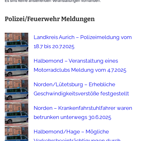
Es sind keine anstehenden Veranstaltungen vorhanden.
Polizei/Feuerwehr Meldungen
Landkreis Aurich – Polizeimeldung vom
18.7 bis 20.7.2025
Halbemond – Veranstaltung eines
Motorradclubs Meldung vom 4.7.2025
Norden/Lütetsburg – Erhebliche
Geschwindigkeitsverstöße festgestellt
Norden – Krankenfahrstuhlfahrer waren
betrunken unterwegs 30.6.2025
Halbemond/Hage – Mögliche
Verkehrsbeeinträchtigungen durch