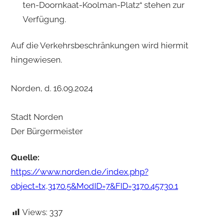
ten-Doornkaat-Koolman-Platz“ stehen zur
Verfügung.
Auf die Verkehrsbeschränkungen wird hiermit
hingewiesen.
Norden, d. 16.09.2024
Stadt Norden
Der Bürgermeister
Quelle:
https://www.norden.de/index.php?
object=tx,3170.5&ModID=7&FID=3170.45730.1
Views:
337