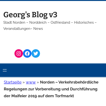
Zum
Inhalt
Georg's Blog v3
springen
Stadt Norden – Norddeich – Ostfriesland – Historisches –
Veranstaltungen– News
Instagram
Facebook
Twitter
Startseite
»
www
»
Norden – Verkehrsbehördliche
Regelungen zur Vorbereitung und Durchführung
der Maifeier 2019 auf dem Torfmarkt