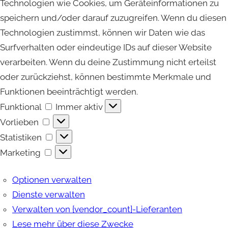
Technologien wie Cookies, um Geräteinformationen zu
speichern und/oder darauf zuzugreifen. Wenn du diesen
Technologien zustimmst, können wir Daten wie das
Surfverhalten oder eindeutige IDs auf dieser Website
verarbeiten. Wenn du deine Zustimmung nicht erteilst
oder zurückziehst, können bestimmte Merkmale und
Funktionen beeinträchtigt werden.
Funktional
Funktional
Immer aktiv
Vorlieben
Vorlieben
Statistiken
Statistiken
Marketing
Marketing
Optionen verwalten
Dienste verwalten
Verwalten von {vendor_count}-Lieferanten
Lese mehr über diese Zwecke