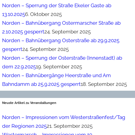
Norden – Sperrung der Straße Ekeler Gaste ab
13.10.2025
6. Oktober 2025
Norden – Bahnübergang Ostermarscher Straße ab
2.10.2025 gesperrt
24. September 2025
Norden – Bahnübergang Osterstraße ab 29.9.2025
gesperrt
24. September 2025
Norden – Sperrung der Osterstraße (Innenstadt) ab
dem 22.9.2025
19. September 2025
Norden – Bahnübergänge Heerstraße und Am
Bahndamm ab 25.9.2025 gesperrt
18. September 2025
Neuste Artikel zu Veranstaltungen
Norden – Impressionen vom Westerstraßenfest/Tag
der Regionen 2025
21. September 2025
Westermarsch – Impressionen vom 19.