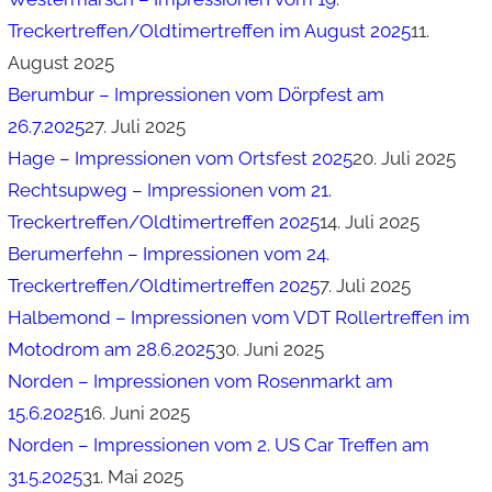
Treckertreffen/Oldtimertreffen im August 2025
11.
August 2025
Berumbur – Impressionen vom Dörpfest am
26.7.2025
27. Juli 2025
Hage – Impressionen vom Ortsfest 2025
20. Juli 2025
Rechtsupweg – Impressionen vom 21.
Treckertreffen/Oldtimertreffen 2025
14. Juli 2025
Berumerfehn – Impressionen vom 24.
Treckertreffen/Oldtimertreffen 2025
7. Juli 2025
Halbemond – Impressionen vom VDT Rollertreffen im
Motodrom am 28.6.2025
30. Juni 2025
Norden – Impressionen vom Rosenmarkt am
15.6.2025
16. Juni 2025
Norden – Impressionen vom 2. US Car Treffen am
31.5.2025
31. Mai 2025