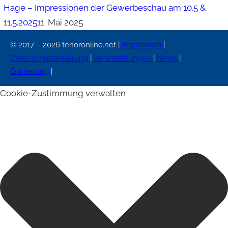
Hage – Impressionen der Gewerbeschau am 10.5 &
11.5.2025
11. Mai 2025
© 2017 – 2026 tenoronline.net |
Impressum
|
Datenschutzerklärung
|
Veranstaltungen
|
News
|
Erinnerung
|
Cookie-Zustimmung verwalten