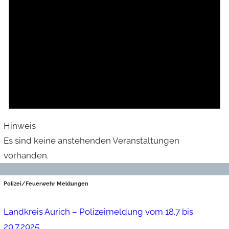
Hinweis
Es sind keine anstehenden Veranstaltungen
vorhanden.
Polizei/Feuerwehr Meldungen
Landkreis Aurich – Polizeimeldung vom 18.7 bis
20.7.2025