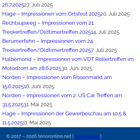
26.7.2025
27. Juli 2025
Hage – Impressionen vom Ortsfest 2025
20. Juli 2025
Rechtsupweg – Impressionen vom 21.
Treckertreffen/Oldtimertreffen 2025
14. Juli 2025
Berumerfehn – Impressionen vom 24.
Treckertreffen/Oldtimertreffen 2025
7. Juli 2025
Halbemond – Impressionen vom VDT Rollertreffen im
Motodrom am 28.6.2025
30. Juni 2025
Norden – Impressionen vom Rosenmarkt am
15.6.2025
16. Juni 2025
Norden – Impressionen vom 2. US Car Treffen am
31.5.2025
31. Mai 2025
Hage – Impressionen der Gewerbeschau am 10.5 &
11.5.2025
11. Mai 2025
© 2017 – 2026 tenoronline.net |
Impressum
|