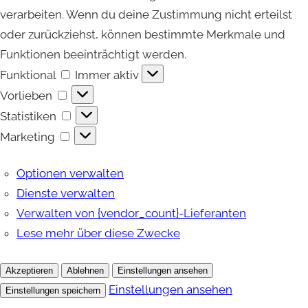
verarbeiten. Wenn du deine Zustimmung nicht erteilst
oder zurückziehst, können bestimmte Merkmale und
Funktionen beeinträchtigt werden.
Funktional
Funktional
Immer aktiv
Vorlieben
Vorlieben
Statistiken
Statistiken
Marketing
Marketing
Optionen verwalten
Dienste verwalten
Verwalten von {vendor_count}-Lieferanten
Lese mehr über diese Zwecke
Akzeptieren
Ablehnen
Einstellungen ansehen
Einstellungen ansehen
Einstellungen speichern