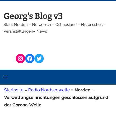
Zum
Inhalt
Georg's Blog v3
springen
Stadt Norden – Norddeich – Ostfriesland – Historisches –
Veranstaltungen– News
Instagram
Facebook
Twitter
Startseite
»
Radio Nordseewelle
»
Norden –
Verwaltungseinrichtungen geschlossen aufgrund
der Corona-Welle