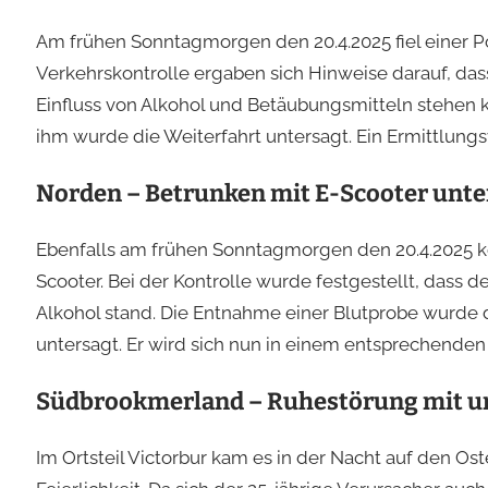
Am frühen Sonntagmorgen den 20.4.2025 fiel einer Po
Verkehrskontrolle ergaben sich Hinweise darauf, d
Einfluss von Alkohol und Betäubungsmitteln stehen
ihm wurde die Weiterfahrt untersagt. Ein Ermittlungs
Norden – Betrunken mit E-Scooter unt
Ebenfalls am frühen Sonntagmorgen den 20.4.2025 kont
Scooter. Bei der Kontrolle wurde festgestellt, dass 
Alkohol stand. Die Entnahme einer Blutprobe wurde
untersagt. Er wird sich nun in einem entsprechende
Südbrookmerland – Ruhestörung mit u
Im Ortsteil Victorbur kam es in der Nacht auf den Os