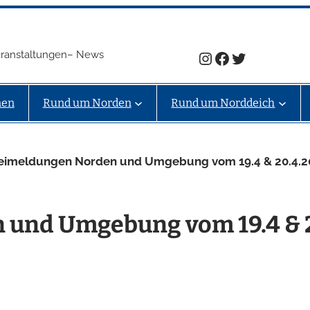
Instagram
Facebook
Twitter
Veranstaltungen– News
nen
Rund um Norden
Rund um Norddeich
zeimeldungen Norden und Umgebung vom 19.4 & 20.4.2
 und Umgebung vom 19.4 & 