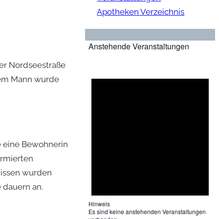
Apotheken Verzeichnis
Anstehende Veranstaltungen
der Nordseestraße
 Dem Mann wurde
e eine Bewohnerin
armierten
nissen wurden
 dauern an.
Hinweis
Es sind keine anstehenden Veranstaltungen