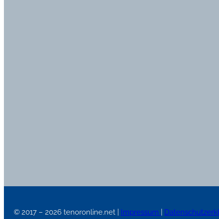
© 2017 – 2026 tenoronline.net |
Impressum
|
Datenschutzerk