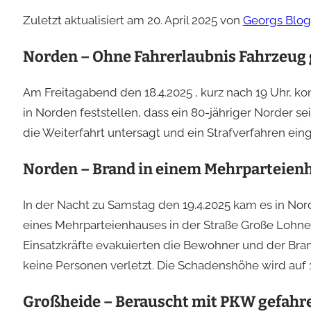
Zuletzt aktualisiert am 20. April 2025 von
Georgs Blog
Norden – Ohne Fahrerlaubnis Fahrzeug 
Am Freitagabend den 18.4.2025 , kurz nach 19 Uhr, ko
in Norden feststellen, dass ein 80-jähriger Norder 
die Weiterfahrt untersagt und ein Strafverfahren eing
Norden – Brand in einem Mehrparteien
In der Nacht zu Samstag den 19.4.2025 kam es in N
eines Mehrparteienhauses in der Straße Große Lohn
Einsatzkräfte evakuierten die Bewohner und der Bra
keine Personen verletzt. Die Schadenshöhe wird auf 
Großheide – Berauscht mit PKW gefahr