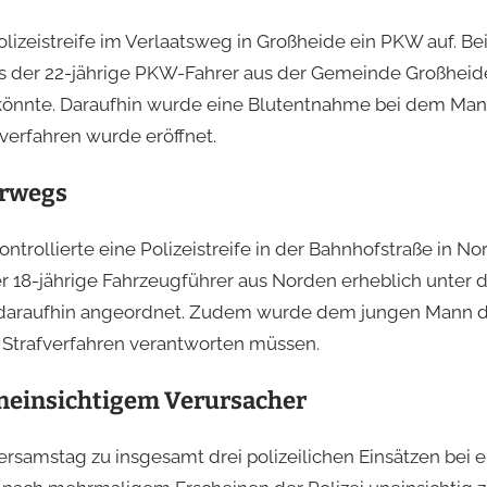
lizeistreife im Verlaatsweg in Großheide ein PKW auf. Be
ass der 22-jährige PKW-Fahrer aus der Gemeinde Großhei
 könnte. Daraufhin wurde eine Blutentnahme bei dem Ma
verfahren wurde eröffnet.
erwegs
rollierte eine Polizeistreife in der Bahnhofstraße in No
der 18-jährige Fahrzeugführer aus Norden erheblich unter 
 daraufhin angeordnet. Zudem wurde dem jungen Mann di
n Strafverfahren verantworten müssen.
neinsichtigem Verursacher
tersamstag zu insgesamt drei polizeilichen Einsätzen bei 