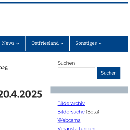
News
Ostfriesland
Sonstiges
Suchen
025
Suchen
20.4.2025
Bilderarchiv
Bildersuche
(Beta)
Webcams
Veranstaltungen