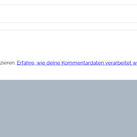
zieren.
Erfahre, wie deine Kommentardaten verarbeitet w