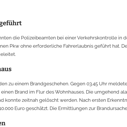
geführt
nnten die Polizeibeamten bei einer Verkehrskontrolle in 
seinen Pkw ohne erforderliche Fahrerlaubnis geführt hat.
eleitet.
haus
orden zu einem Brandgeschehen. Gegen 03.45 Uhr meldet
e einen Brand im Flur des Wohnhauses. Die umgehend al
nd konnte zeitnah gelöscht werden. Nach ersten Erkennt
10.000 Euro geschätzt. Die Ermittlungen zur Brandursache
en