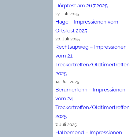
Dörpfest am 26.7.2025
27. Juli 2025
Hage – Impressionen vom
Ortsfest 2025
20. Juli 2025
Rechtsupweg – Impressionen
vom 21.
Treckertreffen/Oldtimertreffen
2025
14. Juli 2025
Berumerfehn – Impressionen
vom 24.
Treckertreffen/Oldtimertreffen
2025
7. Juli 2025
Halbemond – Impressionen