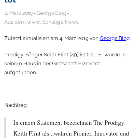
4. März 2019
–
Georgs Blog
–
Aus dem www
, 
Sonstige News
Zuletzt aktualisiert am 4. März 2019 von
Georgs Blog
Prodigy-Sänger Keith Flint (49) ist tot … Er wurde in
seinem Haus in der Grafschaft Essex tot
aufgefunden.
Nachtrag:
In einem Statement bezeichnen The Prodigy
Keith Flint als „wahren Pionier, Innovator und