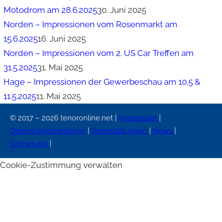
Motodrom am 28.6.2025
30. Juni 2025
Norden – Impressionen vom Rosenmarkt am
15.6.2025
16. Juni 2025
Norden – Impressionen vom 2. US Car Treffen am
31.5.2025
31. Mai 2025
Hage – Impressionen der Gewerbeschau am 10.5 &
11.5.2025
11. Mai 2025
© 2017 – 2026 tenoronline.net |
Impressum
|
Datenschutzerklärung
|
Veranstaltungen
|
News
|
Erinnerung
|
Cookie-Zustimmung verwalten