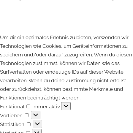
Um dir ein optimales Erlebnis zu bieten, verwenden wir
Technologien wie Cookies, um Geräteinformationen zu
speichern und/oder darauf zuzugreifen. Wenn du diesen
Technologien zustimmst, können wir Daten wie das
Surfverhalten oder eindeutige IDs auf dieser Website
verarbeiten. Wenn du deine Zustimmung nicht erteilst
oder zurückziehst, können bestimmte Merkmale und
Funktionen beeinträchtigt werden.
Funktional
Funktional
Immer aktiv
Vorlieben
Vorlieben
Statistiken
Statistiken
Marketing