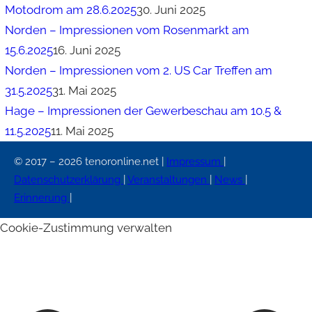
Motodrom am 28.6.2025
30. Juni 2025
Norden – Impressionen vom Rosenmarkt am
15.6.2025
16. Juni 2025
Norden – Impressionen vom 2. US Car Treffen am
31.5.2025
31. Mai 2025
Hage – Impressionen der Gewerbeschau am 10.5 &
11.5.2025
11. Mai 2025
© 2017 – 2026 tenoronline.net |
Impressum
|
Datenschutzerklärung
|
Veranstaltungen
|
News
|
Erinnerung
|
Cookie-Zustimmung verwalten