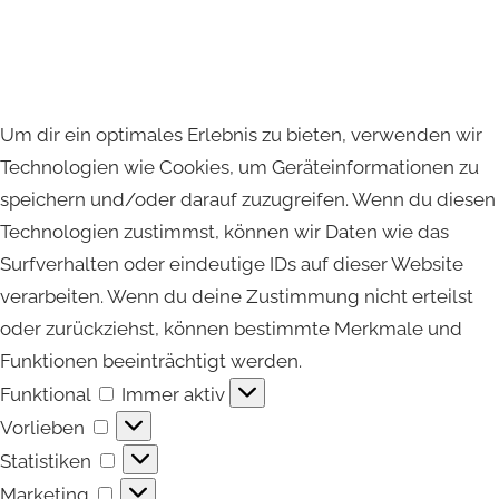
Um dir ein optimales Erlebnis zu bieten, verwenden wir
Technologien wie Cookies, um Geräteinformationen zu
speichern und/oder darauf zuzugreifen. Wenn du diesen
Technologien zustimmst, können wir Daten wie das
Surfverhalten oder eindeutige IDs auf dieser Website
verarbeiten. Wenn du deine Zustimmung nicht erteilst
oder zurückziehst, können bestimmte Merkmale und
Funktionen beeinträchtigt werden.
Funktional
Funktional
Immer aktiv
Vorlieben
Vorlieben
Statistiken
Statistiken
Marketing
Marketing