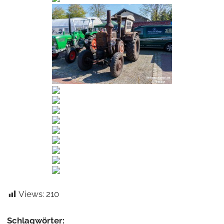
Views:
210
Schlagwörter: