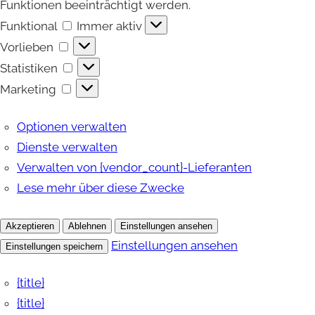
Funktionen beeinträchtigt werden.
Funktional
Funktional
Immer aktiv
Vorlieben
Vorlieben
Statistiken
Statistiken
Marketing
Marketing
Optionen verwalten
Dienste verwalten
Verwalten von {vendor_count}-Lieferanten
Lese mehr über diese Zwecke
Akzeptieren
Ablehnen
Einstellungen ansehen
Einstellungen ansehen
Einstellungen speichern
{title}
{title}