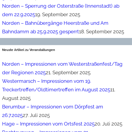
Norden – Sperrung der Osterstraße (Innenstadt) ab
dem 22.9.2025
19. September 2025
Norden – Bahnübergänge Heerstraße und Am
Bahndamm ab 25.9.2025 gesperrt
18. September 2025
Neuste Artikel zu Veranstaltungen
Norden – Impressionen vom Westerstraßenfest/Tag
der Regionen 2025
21. September 2025
Westermarsch – Impressionen vom 19.
Treckertreffen/Oldtimertreffen im August 2025
11.
August 2025
Berumbur – Impressionen vom Dörpfest am
26.7.2025
27. Juli 2025
Hage – Impressionen vom Ortsfest 2025
20. Juli 2025