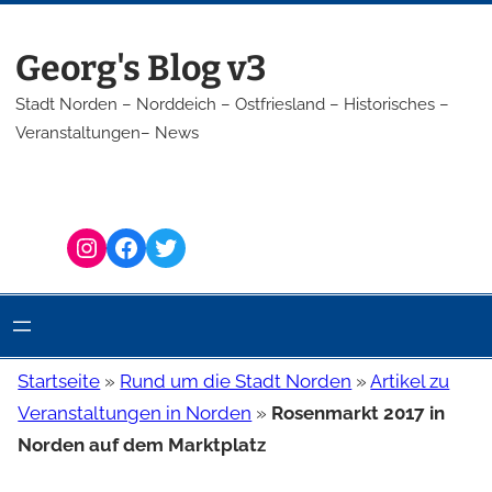
Zum
Inhalt
Georg's Blog v3
springen
Stadt Norden – Norddeich – Ostfriesland – Historisches –
Veranstaltungen– News
Instagram
Facebook
Twitter
Startseite
»
Rund um die Stadt Norden
»
Artikel zu
Veranstaltungen in Norden
»
Rosenmarkt 2017 in
Norden auf dem Marktplatz