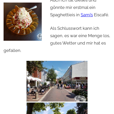
gönnte mir erstmal ein
Spaghettieis in
Sami’s
Eiscafé.
Als Schlusswort kann ich
sagen, es war eine Menge los,
gutes Wetter und mir hat es
gefallen.