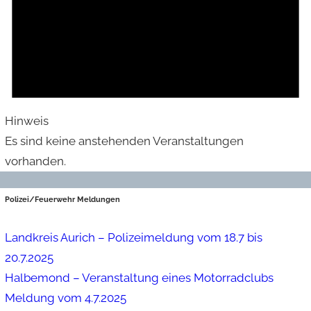
Hinweis
Es sind keine anstehenden Veranstaltungen
vorhanden.
Polizei/Feuerwehr Meldungen
Landkreis Aurich – Polizeimeldung vom 18.7 bis
20.7.2025
Halbemond – Veranstaltung eines Motorradclubs
Meldung vom 4.7.2025