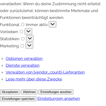
verarbeiten. Wenn du deine Zustimmung nicht erteilst
oder zurückziehst, können bestimmte Merkmale und
Funktionen beeinträchtigt werden.
Funktional
Funktional
Immer aktiv
Vorlieben
Vorlieben
Statistiken
Statistiken
Marketing
Marketing
Optionen verwalten
Dienste verwalten
Verwalten von {vendor_count}-Lieferanten
Lese mehr über diese Zwecke
Akzeptieren
Ablehnen
Einstellungen ansehen
Einstellungen ansehen
Einstellungen speichern