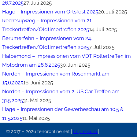
26.7.2025
27. Juli 2025
Hage – Impressionen vom Ortsfest 2025
20. Juli 2025
Rechtsupweg – Impressionen vom 21.
Treckertreffen/Oldtimertreffen 2025
14. Juli 2025
Berumerfehn – Impressionen vom 24.
Treckertreffen/Oldtimertreffen 2025
7. Juli 2025
Halbemond – Impressionen vom VDT Rollertreffen im
Motodrom am 28.6.2025
30. Juni 2025
Norden – Impressionen vom Rosenmarkt am
15.6.2025
16. Juni 2025
Norden – Impressionen vom 2. US Car Treffen am
31.5.2025
31. Mai 2025
Hage – Impressionen der Gewerbeschau am 10.5 &
11.5.2025
11. Mai 2025
© 2017 – 2026 tenoronline.net |
Impressum
|