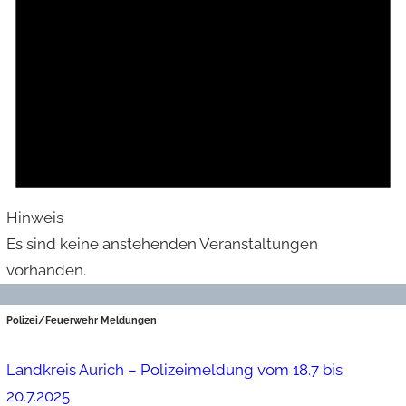
Hinweis
Es sind keine anstehenden Veranstaltungen
vorhanden.
Polizei/Feuerwehr Meldungen
Landkreis Aurich – Polizeimeldung vom 18.7 bis
20.7.2025