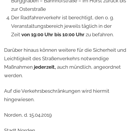
Burggraben – Bahnhofstraße – Im Horst zurück bis
zur Osterstraße
Der Radfahrerverkehr ist berechtigt, den o. g.
Veranstaltungsbereich jeweils täglich in der
Zeit
von 19:00 Uhr bis 10:00 Uhr
zu befahren.
Darüber hinaus können weitere für die Sicherheit und
Leichtigkeit des Straßenverkehrs notwendige
Maßnahmen
jederzeit,
auch mündlich, angeordnet
werden.
Auf die Verkehrsbeschränkungen wird hiermit
hingewiesen.
Norden, d. 15.04.2019
Stadt Norden