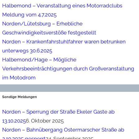
Halbemond – Veranstaltung eines Motorradclubs
Meldung vom 4.7.2025
Norden/Lütetsburg – Erhebliche
Geschwindigkeitsverstöße festgestellt
Norden – Krankenfahrstuhlfahrer waren betrunken
unterwegs 30.6.2025
Halbemond/Hage – Mögliche
Verkehrsbeeinträchtigungen durch Großveranstaltung
im Motodrom
Sonstige Meldungen
Norden – Sperrung der Straße Ekeler Gaste ab
13.10.2025
6. Oktober 2025
Norden – Bahnübergang Ostermarscher Straße ab
2.10.2025 gesperrt
24. September 2025