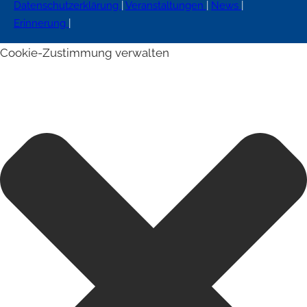
Datenschutzerklärung
|
Veranstaltungen
|
News
|
Erinnerung
|
Cookie-Zustimmung verwalten