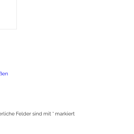
aßen
erliche Felder sind mit
*
markiert