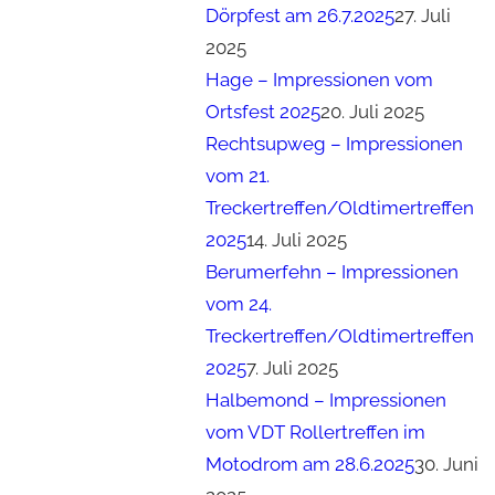
Dörpfest am 26.7.2025
27. Juli
2025
Hage – Impressionen vom
Ortsfest 2025
20. Juli 2025
Rechtsupweg – Impressionen
vom 21.
Treckertreffen/Oldtimertreffen
2025
14. Juli 2025
Berumerfehn – Impressionen
vom 24.
Treckertreffen/Oldtimertreffen
2025
7. Juli 2025
Halbemond – Impressionen
vom VDT Rollertreffen im
Motodrom am 28.6.2025
30. Juni