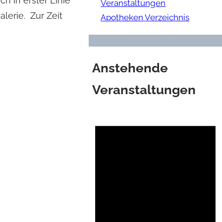
h in erster Linie
Veranstaltungen
alerie. Zur Zeit
Apotheken Verzeichnis
Anstehende
Veranstaltungen