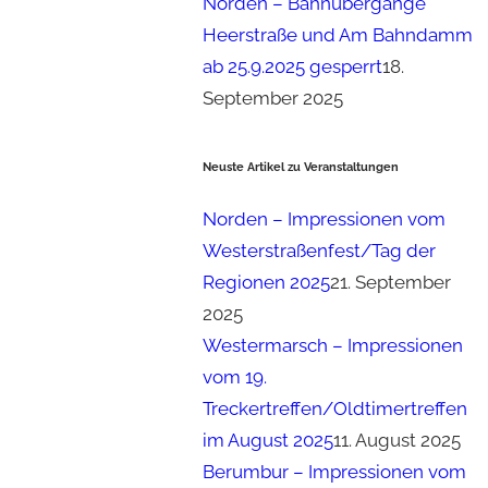
Norden – Bahnübergänge
Heerstraße und Am Bahndamm
ab 25.9.2025 gesperrt
18.
September 2025
Neuste Artikel zu Veranstaltungen
Norden – Impressionen vom
Westerstraßenfest/Tag der
Regionen 2025
21. September
2025
Westermarsch – Impressionen
vom 19.
Treckertreffen/Oldtimertreffen
im August 2025
11. August 2025
Berumbur – Impressionen vom