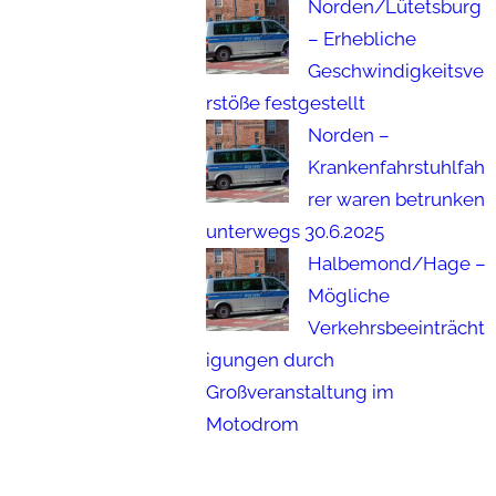
Norden/Lütetsburg
– Erhebliche
Geschwindigkeitsve
rstöße festgestellt
Norden –
Krankenfahrstuhlfah
rer waren betrunken
unterwegs 30.6.2025
Halbemond/Hage –
Mögliche
Verkehrsbeeinträcht
igungen durch
Großveranstaltung im
Motodrom