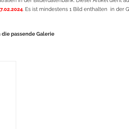
raßen in der Bilderdatenbank. Dieser Artikel dient auc
7.02.2024
. Es ist mindestens 1 Bild enthalten in der G
h die passende Galerie