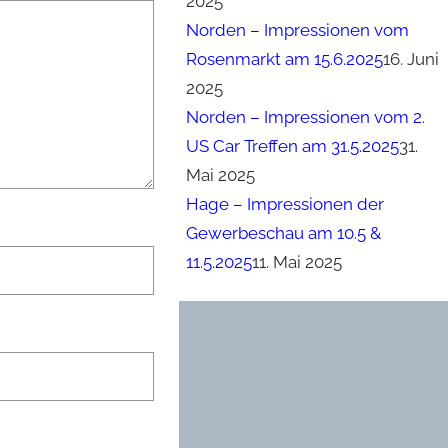
2025
Norden – Impressionen vom
Rosenmarkt am 15.6.2025
16. Juni
2025
Norden – Impressionen vom 2.
US Car Treffen am 31.5.2025
31.
Mai 2025
Hage – Impressionen der
Gewerbeschau am 10.5 &
11.5.2025
11. Mai 2025