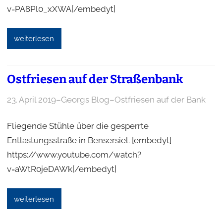
v=PA8Pl0_xXWA[/embedyt]
weiterlesen
Ostfriesen auf der Straßenbank
23. April 2019
–
Georgs Blog
–
Ostfriesen auf der Bank
Fliegende Stühle über die gesperrte
Entlastungsstraße in Bensersiel. [embedyt]
https://www.youtube.com/watch?
v=aWtR0jeDAWk[/embedyt]
weiterlesen