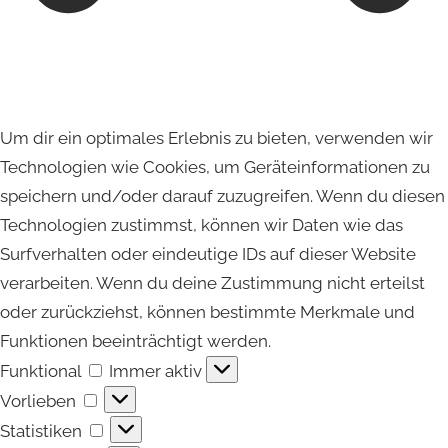
Um dir ein optimales Erlebnis zu bieten, verwenden wir
Technologien wie Cookies, um Geräteinformationen zu
speichern und/oder darauf zuzugreifen. Wenn du diesen
Technologien zustimmst, können wir Daten wie das
Surfverhalten oder eindeutige IDs auf dieser Website
verarbeiten. Wenn du deine Zustimmung nicht erteilst
oder zurückziehst, können bestimmte Merkmale und
Funktionen beeinträchtigt werden.
Funktional
Funktional
Immer aktiv
Vorlieben
Vorlieben
Statistiken
Statistiken