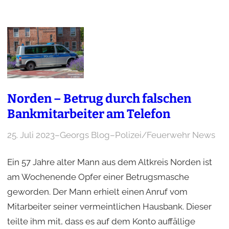
Norden – Betrug durch falschen
Bankmitarbeiter am Telefon
25. Juli 2023
–
Georgs Blog
–
Polizei/Feuerwehr News
Ein 57 Jahre alter Mann aus dem Altkreis Norden ist
am Wochenende Opfer einer Betrugsmasche
geworden. Der Mann erhielt einen Anruf vom
Mitarbeiter seiner vermeintlichen Hausbank. Dieser
teilte ihm mit, dass es auf dem Konto auffällige