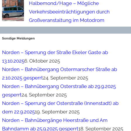
Halbemond/Hage – Mögliche
Verkehrsbeeinträchtigungen durch
Großveranstaltung im Motodrom
Sonstige Meldungen
Norden – Sperrung der Straße Ekeler Gaste ab
13.10.2025
6. Oktober 2025
Norden – Bahnübergang Ostermarscher Straße ab
2.10.2025 gesperrt
24. September 2025
Norden – Bahnübergang Osterstraße ab 29.9.2025
gesperrt
24. September 2025
Norden – Sperrung der Osterstraße (Innenstadt) ab
dem 22.9.2025
19. September 2025
Norden – Bahnübergänge Heerstraße und Am
Bahndamm ab 25.9.2025 gesperrt
18. September 2025