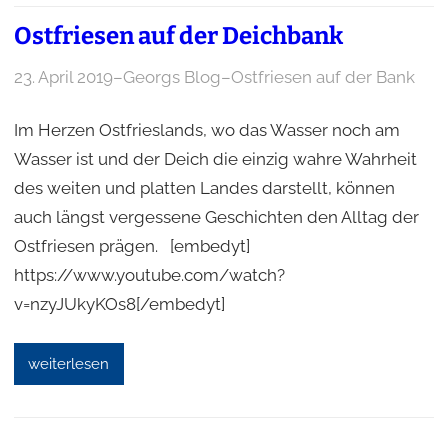
Ostfriesen auf der Deichbank
23. April 2019
–
Georgs Blog
–
Ostfriesen auf der Bank
Im Herzen Ostfrieslands, wo das Wasser noch am
Wasser ist und der Deich die einzig wahre Wahrheit
des weiten und platten Landes darstellt, können
auch längst vergessene Geschichten den Alltag der
Ostfriesen prägen. [embedyt]
https://www.youtube.com/watch?
v=nzyJUkyKOs8[/embedyt]
weiterlesen