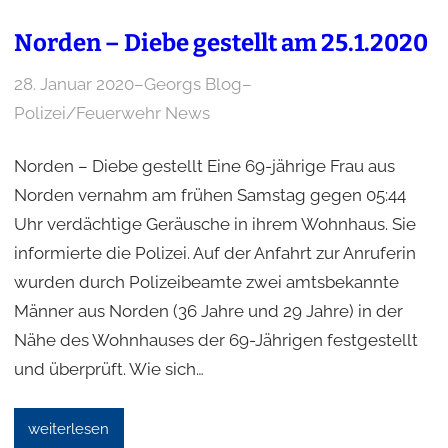
Norden – Diebe gestellt am 25.1.2020
28. Januar 2020
–
Georgs Blog
–
Polizei/Feuerwehr News
Norden – Diebe gestellt Eine 69-jährige Frau aus
Norden vernahm am frühen Samstag gegen 05:44
Uhr verdächtige Geräusche in ihrem Wohnhaus. Sie
informierte die Polizei. Auf der Anfahrt zur Anruferin
wurden durch Polizeibeamte zwei amtsbekannte
Männer aus Norden (36 Jahre und 29 Jahre) in der
Nähe des Wohnhauses der 69-Jährigen festgestellt
und überprüft. Wie sich…
weiterlesen