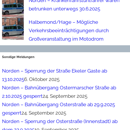
Norden – Krankenfahrstuhlfahrer waren
betrunken unterwegs 30.6.2025
Halbemond/Hage – Mögliche
Verkehrsbeeinträchtigungen durch
Großveranstaltung im Motodrom
Sonstige Meldungen
Norden – Sperrung der Straße Ekeler Gaste ab
13.10.2025
6. Oktober 2025
Norden – Bahnübergang Ostermarscher Straße ab
2.10.2025 gesperrt
24. September 2025
Norden – Bahnübergang Osterstraße ab 29.9.2025
gesperrt
24. September 2025
Norden – Sperrung der Osterstraße (Innenstadt) ab
dem 22.9.2025
19. September 2025