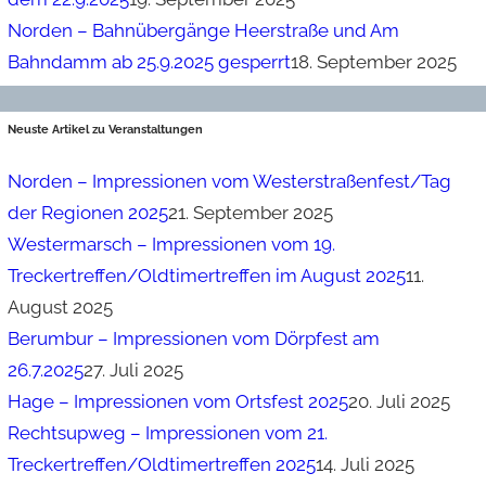
Norden – Bahnübergänge Heerstraße und Am
Bahndamm ab 25.9.2025 gesperrt
18. September 2025
Neuste Artikel zu Veranstaltungen
Norden – Impressionen vom Westerstraßenfest/Tag
der Regionen 2025
21. September 2025
Westermarsch – Impressionen vom 19.
Treckertreffen/Oldtimertreffen im August 2025
11.
August 2025
Berumbur – Impressionen vom Dörpfest am
26.7.2025
27. Juli 2025
Hage – Impressionen vom Ortsfest 2025
20. Juli 2025
Rechtsupweg – Impressionen vom 21.
Treckertreffen/Oldtimertreffen 2025
14. Juli 2025