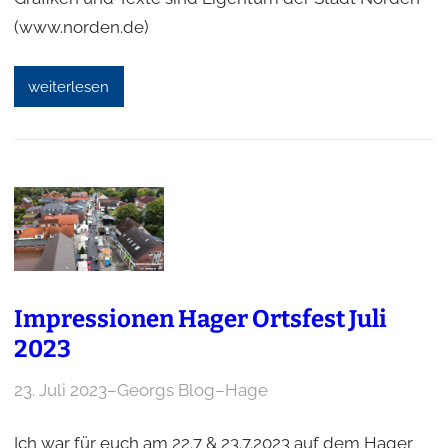
(www.norden.de)
weiterlesen
Impressionen Hager Ortsfest Juli
2023
23. Juli 2023
–
Georgs Blog
–
Hage
Ich war für euch am 22.7 & 23.7.2023 auf dem Hager