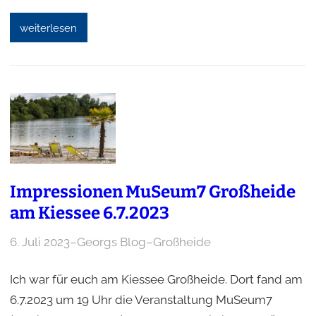
weiterlesen
Impressionen MuSeum7 Großheide
am Kiessee 6.7.2023
6. Juli 2023
–
Georgs Blog
–
Großheide
Ich war für euch am Kiessee Großheide. Dort fand am
6.7.2023 um 19 Uhr die Veranstaltung MuSeum7