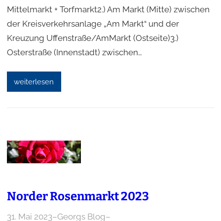
Mittelmarkt + Torfmarkt2.) Am Markt (Mitte) zwischen
der Kreisverkehrsanlage „Am Markt“ und der
Kreuzung Uffenstraße/AmMarkt (Ostseite)3.)
Osterstraße (Innenstadt) zwischen…
weiterlesen
Norder Rosenmarkt 2023
31. Mai 2023
–
Georgs Blog
–