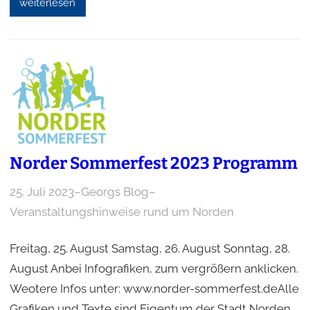
weiterlesen
Norder Sommerfest 2023 Programm
25. Juli 2023
–
Georgs Blog
–
Veranstaltungshinweise rund um Norden
Freitag, 25. August Samstag, 26. August Sonntag, 28.
August Anbei Infografiken, zum vergrößern anklicken.
Weotere Infos unter: www.norder-sommerfest.deAlle
Grafiken und Texte sind Eigentum der Stadt Norden