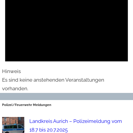
Hinweis
Es sind keine anstehenden Veranstaltungen
vorhanden.
Polizei/Feuerwehr Meldungen
Landkreis Aurich – Polizeimeldung vom
18.7 bis 20.7.2025