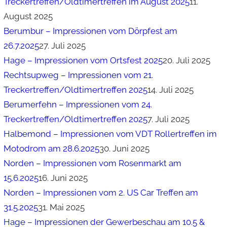
Treckertreffen/Oldtimertreffen im August 2025
11.
August 2025
Berumbur – Impressionen vom Dörpfest am
26.7.2025
27. Juli 2025
Hage – Impressionen vom Ortsfest 2025
20. Juli 2025
Rechtsupweg – Impressionen vom 21.
Treckertreffen/Oldtimertreffen 2025
14. Juli 2025
Berumerfehn – Impressionen vom 24.
Treckertreffen/Oldtimertreffen 2025
7. Juli 2025
Halbemond – Impressionen vom VDT Rollertreffen im
Motodrom am 28.6.2025
30. Juni 2025
Norden – Impressionen vom Rosenmarkt am
15.6.2025
16. Juni 2025
Norden – Impressionen vom 2. US Car Treffen am
31.5.2025
31. Mai 2025
Hage – Impressionen der Gewerbeschau am 10.5 &