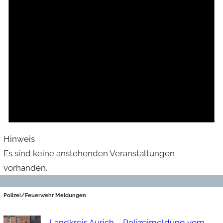
Hinweis
Es sind keine anstehenden Veranstaltungen
vorhanden.
Polizei/Feuerwehr Meldungen
Landkreis Aurich – Polizeimeldung vom