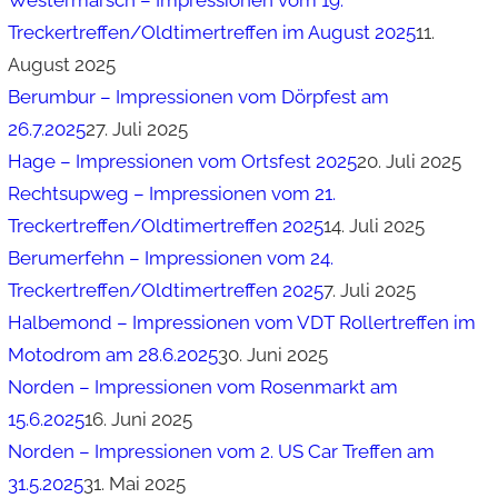
Westermarsch – Impressionen vom 19.
Treckertreffen/Oldtimertreffen im August 2025
11.
August 2025
Berumbur – Impressionen vom Dörpfest am
26.7.2025
27. Juli 2025
Hage – Impressionen vom Ortsfest 2025
20. Juli 2025
Rechtsupweg – Impressionen vom 21.
Treckertreffen/Oldtimertreffen 2025
14. Juli 2025
Berumerfehn – Impressionen vom 24.
Treckertreffen/Oldtimertreffen 2025
7. Juli 2025
Halbemond – Impressionen vom VDT Rollertreffen im
Motodrom am 28.6.2025
30. Juni 2025
Norden – Impressionen vom Rosenmarkt am
15.6.2025
16. Juni 2025
Norden – Impressionen vom 2. US Car Treffen am
31.5.2025
31. Mai 2025