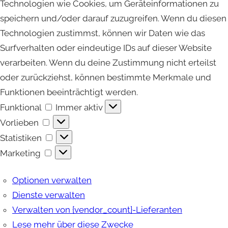
Technologien wie Cookies, um Geräteinformationen zu
speichern und/oder darauf zuzugreifen. Wenn du diesen
Technologien zustimmst, können wir Daten wie das
Surfverhalten oder eindeutige IDs auf dieser Website
verarbeiten. Wenn du deine Zustimmung nicht erteilst
oder zurückziehst, können bestimmte Merkmale und
Funktionen beeinträchtigt werden.
Funktional
Funktional
Immer aktiv
Vorlieben
Vorlieben
Statistiken
Statistiken
Marketing
Marketing
Optionen verwalten
Dienste verwalten
Verwalten von {vendor_count}-Lieferanten
Lese mehr über diese Zwecke