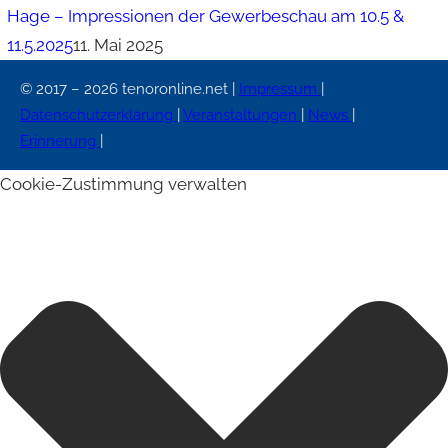
Hage – Impressionen der Gewerbeschau am 10.5 &
11.5.2025
11. Mai 2025
© 2017 – 2026 tenoronline.net |
Impressum
|
Datenschutzerklärung
|
Veranstaltungen
|
News
|
Erinnerung
|
Cookie-Zustimmung verwalten