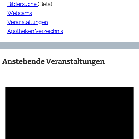
Bildersuche
(Beta)
Webcams
Veranstaltungen
Apotheken Verzeichnis
Anstehende Veranstaltungen