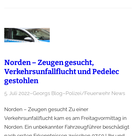
Norden – Zeugen gesucht,
Verkehrsunfallflucht und Pedelec
gestohlen
5. Juli 2022
–
Georgs Blog
–
Polizei/Feuerwehr News
Norden – Zeugen gesucht Zu einer
Verkehrsunfallflucht kam es am Freitagvormittag in
Norden. Ein unbekannter Fahrzeugführer beschädigt
nach ersten Erkenntnissen zwischen 07:50 Uhr und