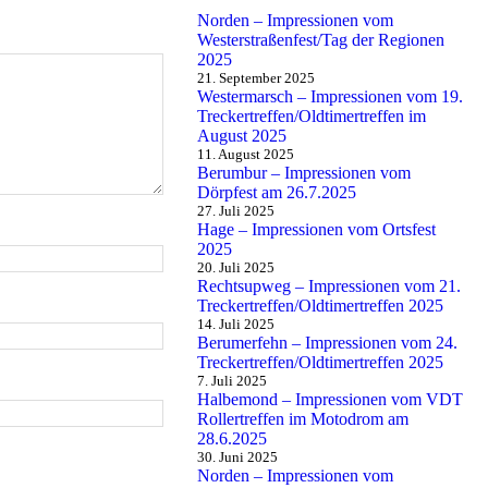
Norden – Impressionen vom
Westerstraßenfest/Tag der Regionen
2025
21. September 2025
Westermarsch – Impressionen vom 19.
Treckertreffen/Oldtimertreffen im
August 2025
11. August 2025
Berumbur – Impressionen vom
Dörpfest am 26.7.2025
27. Juli 2025
Hage – Impressionen vom Ortsfest
2025
20. Juli 2025
Rechtsupweg – Impressionen vom 21.
Treckertreffen/Oldtimertreffen 2025
14. Juli 2025
Berumerfehn – Impressionen vom 24.
Treckertreffen/Oldtimertreffen 2025
7. Juli 2025
Halbemond – Impressionen vom VDT
Rollertreffen im Motodrom am
28.6.2025
30. Juni 2025
Norden – Impressionen vom