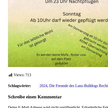
Views:
713
Schlagwörter:
2024
, 
Die Freunde des Lanz-Bulldogs Recht
Schreibe einen Kommentar
Deine E-Mail-Adresse wird nicht veröffentlicht.
Erforderliche Fel