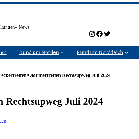
taltungen– News
Instagram
Facebook
Twitter
nen
Rund um Norden
Rund um Norddeich
reckertreffen/Oldtimertreffen Rechtsupweg Juli 2024
en Rechtsupweg Juli 2024
den