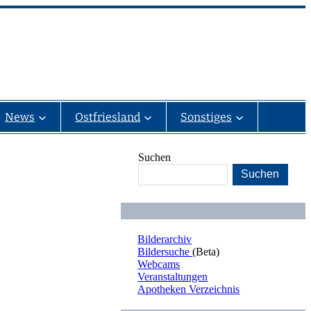
News
Ostfriesland
Sonstiges
Suchen
Suchen
Bilderarchiv
Bildersuche
(Beta)
Webcams
Veranstaltungen
Apotheken Verzeichnis