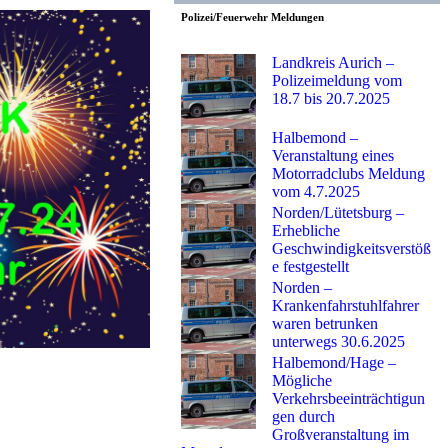
Polizei/Feuerwehr Meldungen
Landkreis Aurich –
Polizeimeldung vom
18.7 bis 20.7.2025
Halbemond –
Veranstaltung eines
Motorradclubs Meldung
vom 4.7.2025
Norden/Lütetsburg –
Erhebliche
Geschwindigkeitsverstöß
e festgestellt
Norden –
Krankenfahrstuhlfahrer
waren betrunken
unterwegs 30.6.2025
Halbemond/Hage –
Mögliche
Verkehrsbeeinträchtigun
gen durch
Großveranstaltung im