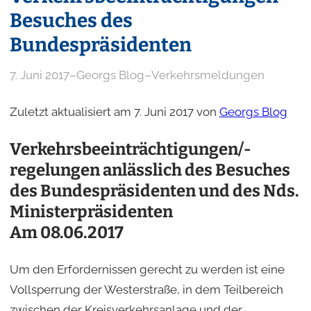
Besuches des
Bundespräsidenten
7. Juni 2017
–
Georgs Blog
–
Verkehrsmeldungen
Zuletzt aktualisiert am 7. Juni 2017 von
Georgs Blog
Verkehrsbeeinträchtigungen/-
regelungen anlässlich des Besuches
des Bundespräsidenten und des Nds.
Ministerpräsidenten
Am 08.06.2017
Um den Erfordernissen gerecht zu werden ist eine
Vollsperrung der Westerstraße, in dem Teilbereich
zwischen der Kreisverkehrsanlage und der