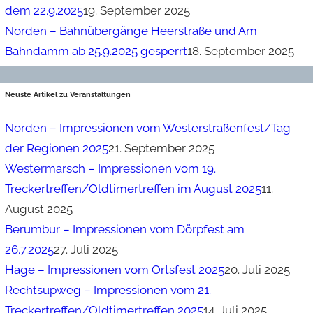
dem 22.9.2025
19. September 2025
Norden – Bahnübergänge Heerstraße und Am
Bahndamm ab 25.9.2025 gesperrt
18. September 2025
Neuste Artikel zu Veranstaltungen
Norden – Impressionen vom Westerstraßenfest/Tag
der Regionen 2025
21. September 2025
Westermarsch – Impressionen vom 19.
Treckertreffen/Oldtimertreffen im August 2025
11.
August 2025
Berumbur – Impressionen vom Dörpfest am
26.7.2025
27. Juli 2025
Hage – Impressionen vom Ortsfest 2025
20. Juli 2025
Rechtsupweg – Impressionen vom 21.
Treckertreffen/Oldtimertreffen 2025
14. Juli 2025