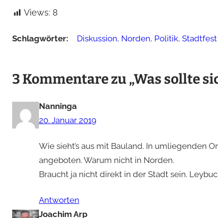
Views:
8
Schlagwörter:
Diskussion
, 
Norden
, 
Politik
, 
Stadtfest
3 Kommentare zu „Was sollte si
Nanninga
20. Januar 2019
Wie sieht’s aus mit Bauland. In umliegenden 
angeboten. Warum nicht in Norden.
Braucht ja nicht direkt in der Stadt sein. Ley
Antworten
Joachim Arp