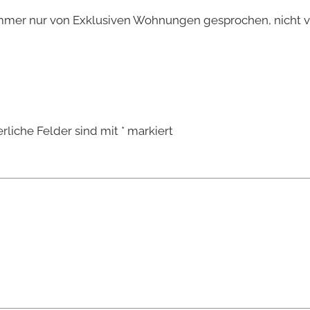
d immer nur von Exklusiven Wohnungen gesprochen, nicht 
erliche Felder sind mit
*
markiert