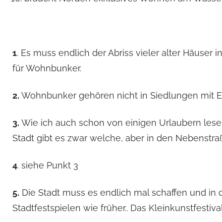
1
. Es muss endlich der Abriss vieler alter Häuse
für Wohnbunker.
2.
Wohnbunker gehören nicht in Siedlungen mit Ein
3.
Wie ich auch schon von einigen Urlaubern lesen
Stadt gibt es zwar welche, aber in den Nebenstraß
4
. siehe Punkt 3
5.
Die Stadt muss es endlich mal schaffen und in
Stadtfestspielen wie früher.. Das Kleinkunstfestival