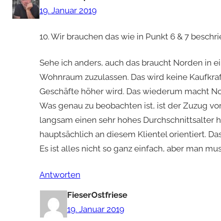
19. Januar 2019
10. Wir brauchen das wie in Punkt 6 & 7 besch
Sehe ich anders, auch das braucht Norden in ein
Wohnraum zuzulassen. Das wird keine Kaufkraft 
Geschäfte höher wird. Das wiederum macht Nor
Was genau zu beobachten ist, ist der Zuzug v
langsam einen sehr hohes Durchschnittsalter ha
hauptsächlich an diesem Klientel orientiert. 
Es ist alles nicht so ganz einfach, aber man 
Antworten
FieserOstfriese
19. Januar 2019