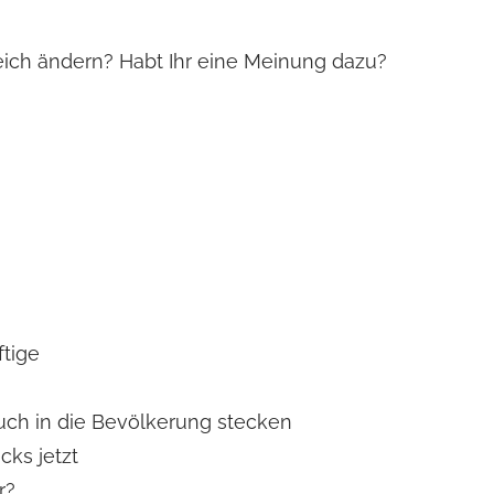
deich ändern? Habt Ihr eine Meinung dazu?
ftige
uch in die Bevölkerung stecken
cks jetzt
r?