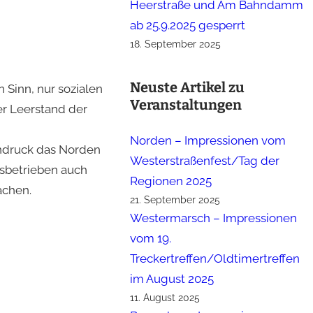
Heerstraße und Am Bahndamm
ab 25.9.2025 gesperrt
18. September 2025
Neuste Artikel zu
 Sinn, nur sozialen
Veranstaltungen
er Leerstand der
Norden – Impressionen vom
indruck das Norden
Westerstraßenfest/Tag der
tsbetrieben auch
Regionen 2025
achen.
21. September 2025
Westermarsch – Impressionen
vom 19.
Treckertreffen/Oldtimertreffen
im August 2025
11. August 2025