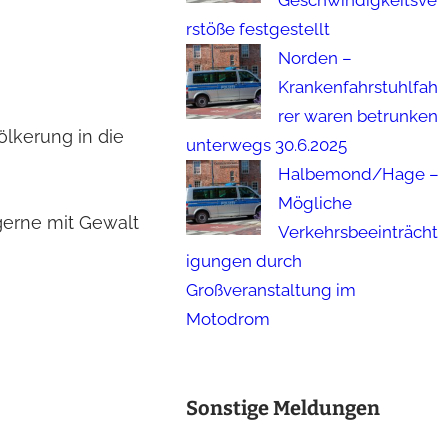
Geschwindigkeitsve
rstöße festgestellt
Norden –
Krankenfahrstuhlfah
rer waren betrunken
ölkerung in die
unterwegs 30.6.2025
Halbemond/Hage –
Mögliche
 gerne mit Gewalt
Verkehrsbeeinträcht
igungen durch
Großveranstaltung im
Motodrom
Sonstige Meldungen