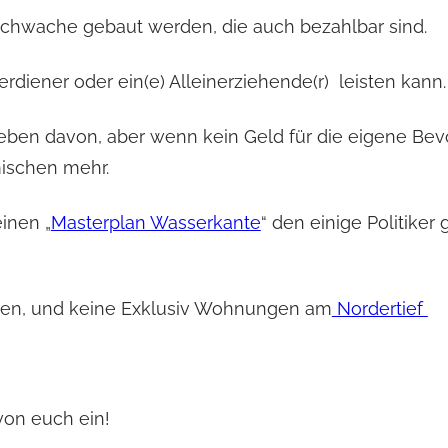
chwache gebaut werden, die auch bezahlbar sind.
iener oder ein(e) Alleinerziehende(r) leisten kann.
leben davon, aber wenn kein Geld für die eigene Bev
mischen mehr.
inen „
Masterplan Wasserkante
“ den einige Politiker
ieben, und keine Exklusiv Wohnungen am
Nordertief
von euch ein!