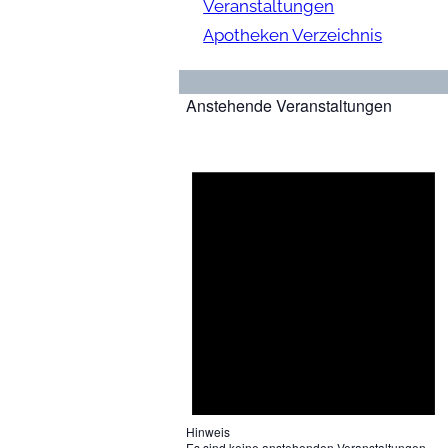
Veranstaltungen
Apotheken Verzeichnis
Anstehende Veranstaltungen
Hinweis
Es sind keine anstehenden Veranstaltungen