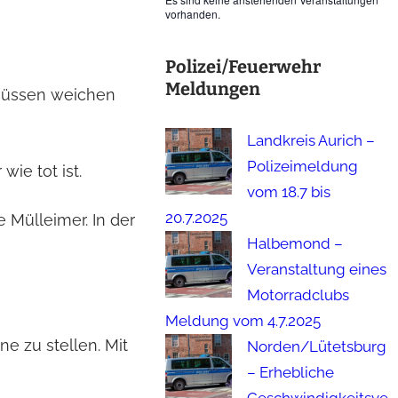
vorhanden.
Polizei/Feuerwehr
Meldungen
 müssen weichen
Landkreis Aurich –
Polizeimeldung
wie tot ist.
vom 18.7 bis
20.7.2025
 Mülleimer. In der
Halbemond –
Veranstaltung eines
Motorradclubs
Meldung vom 4.7.2025
ne zu stellen. Mit
Norden/Lütetsburg
– Erhebliche