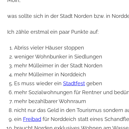
Moin,
was sollte sich in der Stadt Norden bzw. in Nord
Ich zähle erstmal ein paar Punkte auf:
Abriss vieler Häuser stoppen
weniger Wohnbunker in Siedlungen
mehr Mülleimer in der Stadt Norden
mehr Mülleimer in Norddeich
Es muss wieder ein
Stadtfest
geben
mehr Sozialwohnungen für Rentner und bedür
mehr bezahlbarer Wohnraum
nicht nur das Geld in den Tourismus sondern a
ein
Freibad
für Norddeich statt eines Schandfle
braucht Norden exklusives Wohnen am Wasse