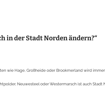
ch in der Stadt Norden ändern?“
Orten wie Hage, Großheide oder Brookmerland wird imme
buchtpolder, Neuwesteel oder Westermarsch ist auch Stadt