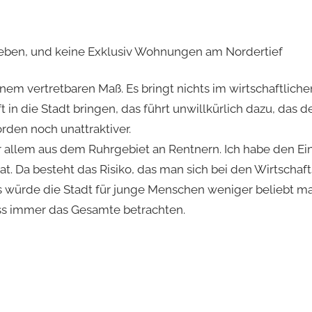
rieben, und keine Exklusiv Wohnungen am Nordertief
em vertretbaren Maß. Es bringt nichts im wirtschaftlichen
in die Stadt bringen, das führt unwillkürlich dazu, das d
den noch unattraktiver.
or allem aus dem Ruhrgebiet an Rentnern. Ich habe den E
t. Da besteht das Risiko, das man sich bei den Wirtschaf
Das würde die Stadt für junge Menschen weniger beliebt m
muss immer das Gesamte betrachten.