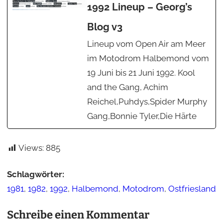
1992 Lineup – Georg’s
Blog v3
Lineup vom Open Air am Meer
im Motodrom Halbemond vom
19 Juni bis 21 Juni 1992. Kool
and the Gang, Achim
Reichel,Puhdys,Spider Murphy
Gang,Bonnie Tyler,Die Härte
Views:
885
Schlagwörter:
1981
, 
1982
, 
1992
, 
Halbemond
, 
Motodrom
, 
Ostfriesland
Schreibe einen Kommentar