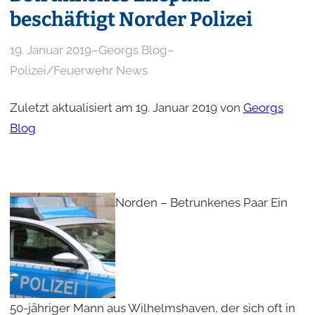
beschäftigt Norder Polizei
19. Januar 2019
–
Georgs Blog
–
Polizei/Feuerwehr News
Zuletzt aktualisiert am 19. Januar 2019 von
Georgs
Blog
Norden – Betrunkenes Paar Ein
50-jähriger Mann aus Wilhelmshaven, der sich oft in