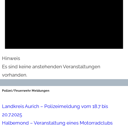
Hinweis
Es sind keine anstehenden Veranstaltungen
vorhanden.
Polizei/Feuerwehr Meldungen
Landkreis Aurich – Polizeimeldung vom 18.7 bis
20.7.2025
Halbemond – Veranstaltung eines Motorradclubs