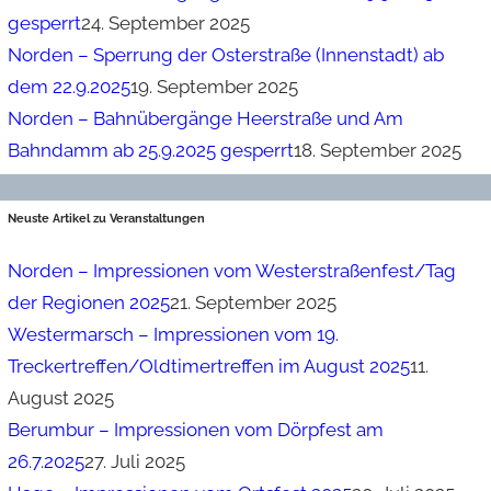
gesperrt
24. September 2025
Norden – Sperrung der Osterstraße (Innenstadt) ab
dem 22.9.2025
19. September 2025
Norden – Bahnübergänge Heerstraße und Am
Bahndamm ab 25.9.2025 gesperrt
18. September 2025
Neuste Artikel zu Veranstaltungen
Norden – Impressionen vom Westerstraßenfest/Tag
der Regionen 2025
21. September 2025
Westermarsch – Impressionen vom 19.
Treckertreffen/Oldtimertreffen im August 2025
11.
August 2025
Berumbur – Impressionen vom Dörpfest am
26.7.2025
27. Juli 2025