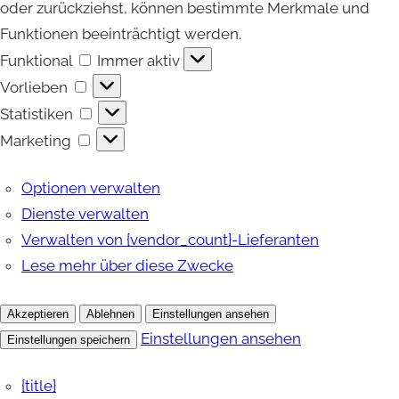
oder zurückziehst, können bestimmte Merkmale und
Funktionen beeinträchtigt werden.
Funktional
Funktional
Immer aktiv
Vorlieben
Vorlieben
Statistiken
Statistiken
Marketing
Marketing
Optionen verwalten
Dienste verwalten
Verwalten von {vendor_count}-Lieferanten
Lese mehr über diese Zwecke
Akzeptieren
Ablehnen
Einstellungen ansehen
Einstellungen ansehen
Einstellungen speichern
{title}