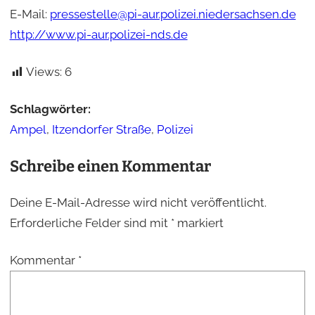
E-Mail:
pressestelle@pi-aur.polizei.niedersachsen.de
http://www.pi-aur.polizei-nds.de
Views:
6
Schlagwörter:
Ampel
,
Itzendorfer Straße
,
Polizei
Schreibe einen Kommentar
Deine E-Mail-Adresse wird nicht veröffentlicht.
Erforderliche Felder sind mit
*
markiert
Kommentar
*