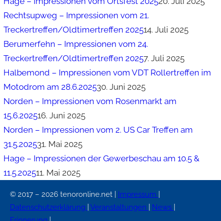
Hage – Impressionen vom Ortsfest 2025
20. Juli 2025
Rechtsupweg – Impressionen vom 21.
Treckertreffen/Oldtimertreffen 2025
14. Juli 2025
Berumerfehn – Impressionen vom 24.
Treckertreffen/Oldtimertreffen 2025
7. Juli 2025
Halbemond – Impressionen vom VDT Rollertreffen im
Motodrom am 28.6.2025
30. Juni 2025
Norden – Impressionen vom Rosenmarkt am
15.6.2025
16. Juni 2025
Norden – Impressionen vom 2. US Car Treffen am
31.5.2025
31. Mai 2025
Hage – Impressionen der Gewerbeschau am 10.5 &
11.5.2025
11. Mai 2025
© 2017 – 2026 tenoronline.net |
Impressum
|
Datenschutzerklärung
|
Veranstaltungen
|
News
|
Erinnerung
|