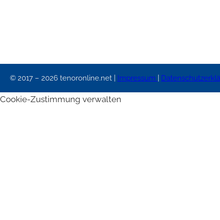
© 2017 – 2026 tenoronline.net |
Impressum
|
Datenschutzerkl
Cookie-Zustimmung verwalten