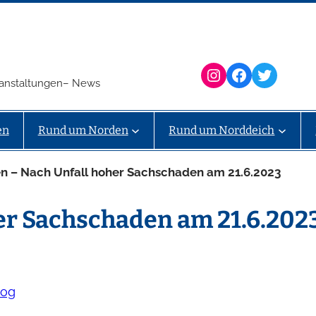
Instagram
Facebook
Twitter
eranstaltungen– News
en
Rund um Norden
Rund um Norddeich
n – Nach Unfall hoher Sachschaden am 21.6.2023
er Sachschaden am 21.6.202
log