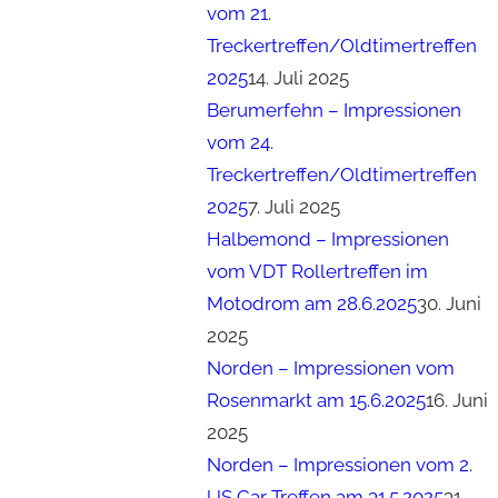
vom 21.
Treckertreffen/Oldtimertreffen
2025
14. Juli 2025
Berumerfehn – Impressionen
vom 24.
Treckertreffen/Oldtimertreffen
2025
7. Juli 2025
Halbemond – Impressionen
vom VDT Rollertreffen im
Motodrom am 28.6.2025
30. Juni
2025
Norden – Impressionen vom
Rosenmarkt am 15.6.2025
16. Juni
2025
Norden – Impressionen vom 2.
US Car Treffen am 31.5.2025
31.