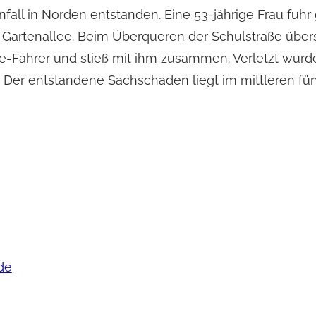
all in Norden entstanden. Eine 53-jährige Frau fuhr
Gartenallee. Beim Überqueren der Schulstraße übers
-Fahrer und stieß mit ihm zusammen. Verletzt wurd
. Der entstandene Sachschaden liegt im mittleren fün
de