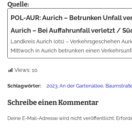
Quelle:
POL-AUR: Aurich – Betrunken Unfall ve
Aurich – Bei Auffahrunfall verletzt / 
Landkreis Aurich (ots) – Verkehrsgeschehen Auri
Mittwoch in Aurich betrunken einen Verkehrsunfal
Views:
10
Schlagwörter:
2023
,
An der Gartenallee
,
Baumstraß
Schreibe einen Kommentar
Deine E-Mail-Adresse wird nicht veröffentlicht.
Erford