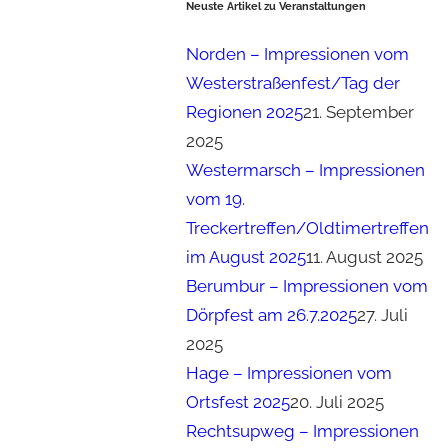
Neuste Artikel zu Veranstaltungen
Norden – Impressionen vom
Westerstraßenfest/Tag der
Regionen 2025
21. September
2025
Westermarsch – Impressionen
vom 19.
Treckertreffen/Oldtimertreffen
im August 2025
11. August 2025
Berumbur – Impressionen vom
Dörpfest am 26.7.2025
27. Juli
2025
Hage – Impressionen vom
Ortsfest 2025
20. Juli 2025
Rechtsupweg – Impressionen