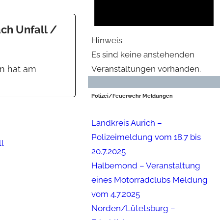
ch Unfall /
Hinweis
Es sind keine anstehenden
Veranstaltungen vorhanden.
nn hat am
Polizei/Feuerwehr Meldungen
Landkreis Aurich –
Polizeimeldung vom 18.7 bis
ll
20.7.2025
Halbemond – Veranstaltung
eines Motorradclubs Meldung
vom 4.7.2025
Norden/Lütetsburg –