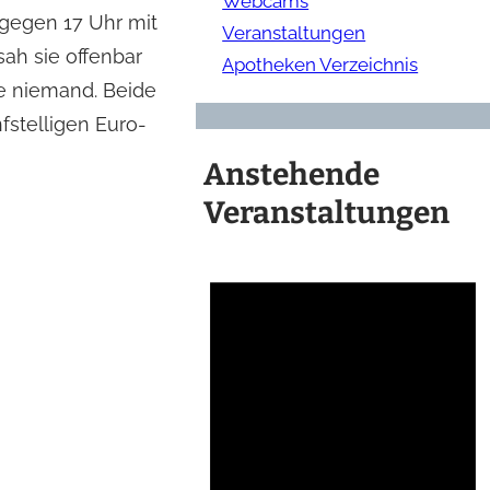
Webcams
 gegen 17 Uhr mit
Veranstaltungen
ah sie offenbar
Apotheken Verzeichnis
e niemand. Beide
fstelligen Euro-
Anstehende
Veranstaltungen