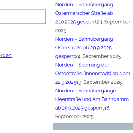
Norden – Bahnübergang
Ostermarscher Straße ab
2.10.2025 gesperrt
24. September
2025
Norden – Bahnübergang
Osterstraße ab 29.9.2025
erden.
gesperrt
24. September 2025
Norden – Sperrung der
Osterstraße (Innenstadt) ab dem
22.9.2025
19. September 2025
Norden – Bahnübergänge
Heerstraße und Am Bahndamm
ab 25.9.2025 gesperrt
18.
September 2025