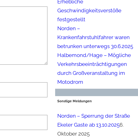
Erhebliche
Geschwindigkeitsverstöße
festgestellt
Norden –
Krankenfahrstuhlfahrer waren
betrunken unterwegs 30.6.2025
Halbemond/Hage – Mögliche
Verkehrsbeeinträchtigungen
durch Großveranstaltung im
Motodrom
Sonstige Meldungen
Norden – Sperrung der Straße
Ekeler Gaste ab 13.10.2025
6.
Oktober 2025