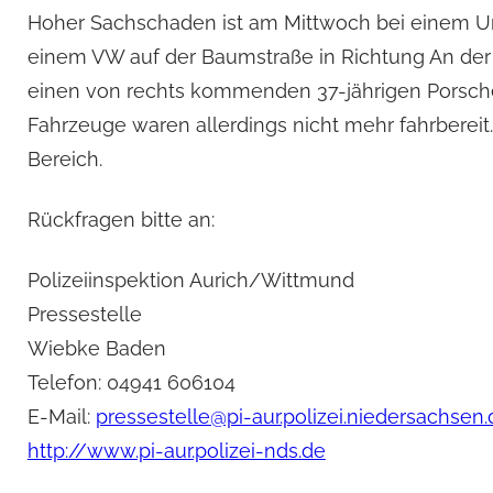
Hoher Sachschaden ist am Mittwoch bei einem Unf
einem VW auf der Baumstraße in Richtung An der 
einen von rechts kommenden 37-jährigen Porsche
Fahrzeuge waren allerdings nicht mehr fahrbereit
Bereich.
Rückfragen bitte an:
Polizeiinspektion Aurich/Wittmund
Pressestelle
Wiebke Baden
Telefon: 04941 606104
E-Mail:
pressestelle@pi-aur.polizei.niedersachsen.
http://www.pi-aur.polizei-nds.de