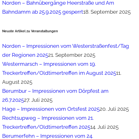
Norden – Bahnübergänge Heerstraße und Am
Bahndamm ab 25.9.2025 gesperrt
18. September 2025
Neuste Artikel zu Veranstaltungen
Norden – Impressionen vom Westerstraßenfest/Tag
der Regionen 2025
21. September 2025
Westermarsch – Impressionen vom 19.
Treckertreffen/Oldtimertreffen im August 2025
11.
August 2025
Berumbur – Impressionen vom Dörpfest am
26.7.2025
27. Juli 2025
Hage – Impressionen vom Ortsfest 2025
20. Juli 2025
Rechtsupweg – Impressionen vom 21.
Treckertreffen/Oldtimertreffen 2025
14. Juli 2025
Berumerfehn – Impressionen vom 24.