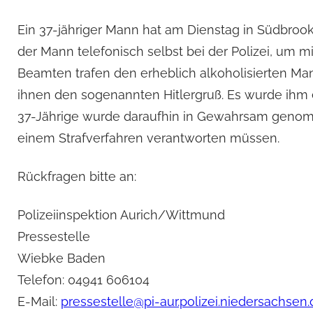
Ein 37-jähriger Mann hat am Dienstag in Südbrook
der Mann telefonisch selbst bei der Polizei, um m
Beamten trafen den erheblich alkoholisierten Man
ihnen den sogenannten Hitlergruß. Es wurde ihm 
37-Jährige wurde daraufhin in Gewahrsam genomme
einem Strafverfahren verantworten müssen.
Rückfragen bitte an:
Polizeiinspektion Aurich/Wittmund
Pressestelle
Wiebke Baden
Telefon: 04941 606104
E-Mail:
pressestelle@pi-aur.polizei.niedersachsen.