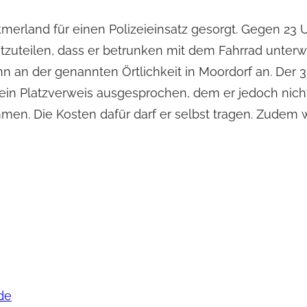
merland für einen Polizeieinsatz gesorgt. Gegen 23 
itzuteilen, dass er betrunken mit dem Fahrrad unterw
n an der genannten Örtlichkeit in Moordorf an. Der 3
ein Platzverweis ausgesprochen, dem er jedoch nic
n. Die Kosten dafür darf er selbst tragen. Zudem wi
de