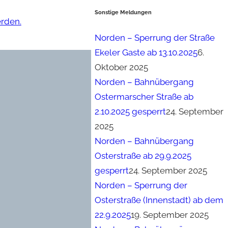
Sonstige Meldungen
erden.
Norden – Sperrung der Straße
Ekeler Gaste ab 13.10.2025
6.
Oktober 2025
Norden – Bahnübergang
Ostermarscher Straße ab
2.10.2025 gesperrt
24. September
2025
Norden – Bahnübergang
Osterstraße ab 29.9.2025
gesperrt
24. September 2025
Norden – Sperrung der
Osterstraße (Innenstadt) ab dem
22.9.2025
19. September 2025