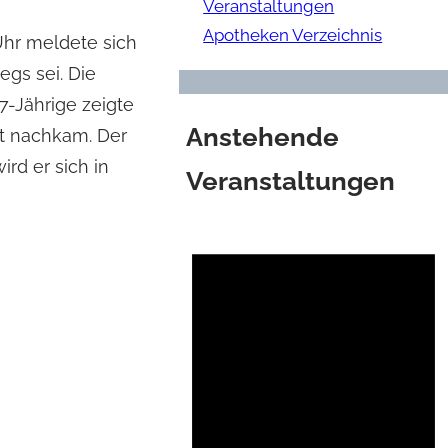
Veranstaltungen
Apotheken Verzeichnis
Uhr meldete sich
egs sei. Die
7-Jährige zeigte
Anstehende
ht nachkam. Der
rd er sich in
Veranstaltungen