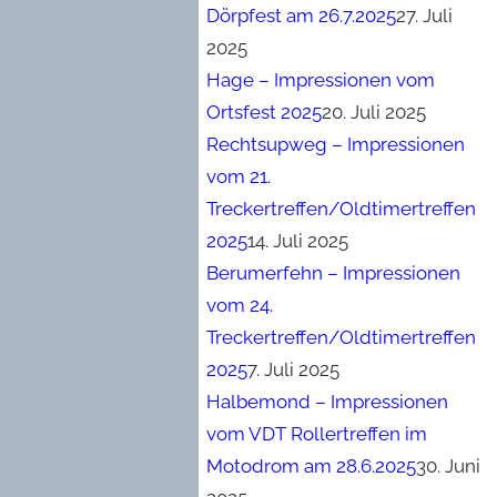
Dörpfest am 26.7.2025
27. Juli
2025
Hage – Impressionen vom
Ortsfest 2025
20. Juli 2025
Rechtsupweg – Impressionen
vom 21.
Treckertreffen/Oldtimertreffen
2025
14. Juli 2025
Berumerfehn – Impressionen
vom 24.
Treckertreffen/Oldtimertreffen
2025
7. Juli 2025
Halbemond – Impressionen
vom VDT Rollertreffen im
Motodrom am 28.6.2025
30. Juni