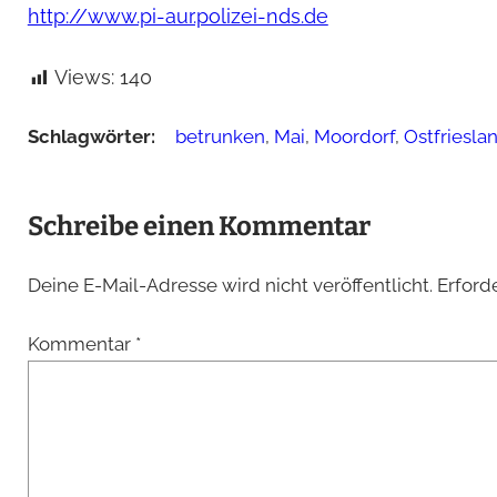
http://www.pi-aur.polizei-nds.de
Views:
140
Schlagwörter:
betrunken
, 
Mai
, 
Moordorf
, 
Ostfriesla
Schreibe einen Kommentar
Deine E-Mail-Adresse wird nicht veröffentlicht.
Erford
Kommentar
*