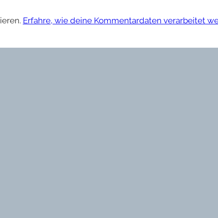
ieren.
Erfahre, wie deine Kommentardaten verarbeitet w