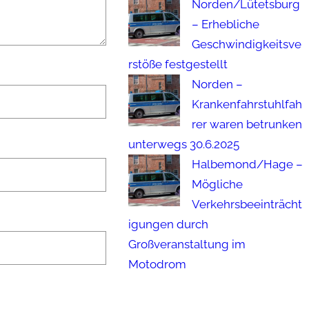
Norden/Lütetsburg
– Erhebliche
Geschwindigkeitsve
rstöße festgestellt
Norden –
Krankenfahrstuhlfah
rer waren betrunken
unterwegs 30.6.2025
Halbemond/Hage –
Mögliche
Verkehrsbeeinträcht
igungen durch
Großveranstaltung im
Motodrom