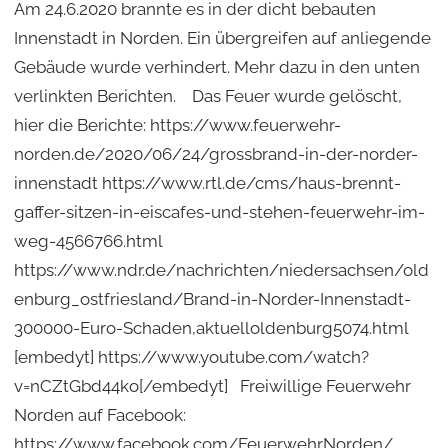
Am 24.6.2020 brannte es in der dicht bebauten
Innenstadt in Norden. Ein übergreifen auf anliegende
Gebäude wurde verhindert. Mehr dazu in den unten
verlinkten Berichten. Das Feuer wurde gelöscht,
hier die Berichte: https://www.feuerwehr-
norden.de/2020/06/24/grossbrand-in-der-norder-
innenstadt https://www.rtl.de/cms/haus-brennt-
gaffer-sitzen-in-eiscafes-und-stehen-feuerwehr-im-
weg-4566766.html
https://www.ndr.de/nachrichten/niedersachsen/old
enburg_ostfriesland/Brand-in-Norder-Innenstadt-
300000-Euro-Schaden,aktuelloldenburg5074.html
[embedyt] https://www.youtube.com/watch?
v=nCZtGbd44ko[/embedyt] Freiwillige Feuerwehr
Norden auf Facebook:
https://www.facebook.com/FeuerwehrNorden/