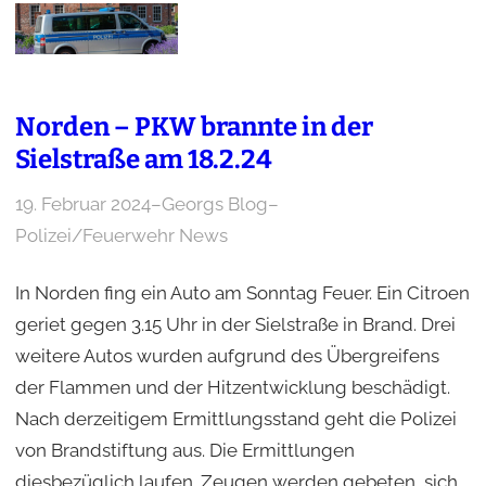
Norden – PKW brannte in der
Sielstraße am 18.2.24
19. Februar 2024
–
Georgs Blog
–
Polizei/Feuerwehr News
In Norden fing ein Auto am Sonntag Feuer. Ein Citroen
geriet gegen 3.15 Uhr in der Sielstraße in Brand. Drei
weitere Autos wurden aufgrund des Übergreifens
der Flammen und der Hitzentwicklung beschädigt.
Nach derzeitigem Ermittlungsstand geht die Polizei
von Brandstiftung aus. Die Ermittlungen
diesbezüglich laufen. Zeugen werden gebeten, sich