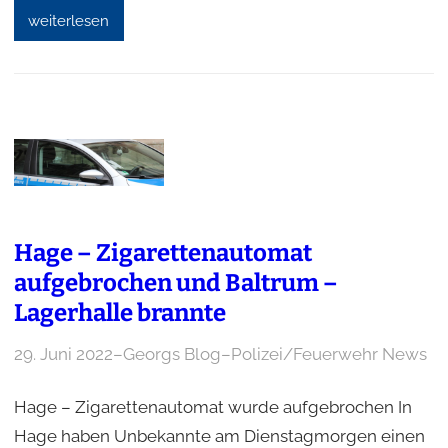
weiterlesen
Hage – Zigarettenautomat
aufgebrochen und Baltrum –
Lagerhalle brannte
29. Juni 2022
–
Georgs Blog
–
Polizei/Feuerwehr News
Hage – Zigarettenautomat wurde aufgebrochen In
Hage haben Unbekannte am Dienstagmorgen einen