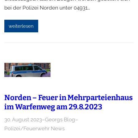
bei der Polizei Norden unter 04931…
weiterlesen
Norden – Feuer in Mehrparteienhaus
im Warfenweg am 29.8.2023
30. August 2023
–
Georgs Blog
–
Polizei/Feuerwehr News