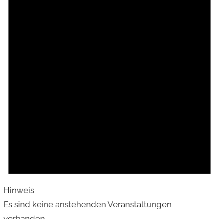
Hinweis
Es sind keine anstehenden Veranstaltungen
vorhanden.