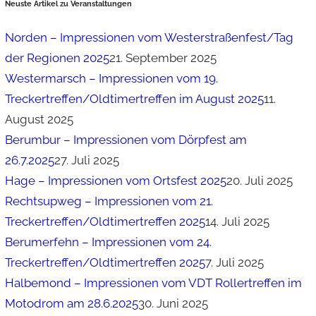
Neuste Artikel zu Veranstaltungen
Norden – Impressionen vom Westerstraßenfest/Tag
der Regionen 2025
21. September 2025
Westermarsch – Impressionen vom 19.
Treckertreffen/Oldtimertreffen im August 2025
11.
August 2025
Berumbur – Impressionen vom Dörpfest am
26.7.2025
27. Juli 2025
Hage – Impressionen vom Ortsfest 2025
20. Juli 2025
Rechtsupweg – Impressionen vom 21.
Treckertreffen/Oldtimertreffen 2025
14. Juli 2025
Berumerfehn – Impressionen vom 24.
Treckertreffen/Oldtimertreffen 2025
7. Juli 2025
Halbemond – Impressionen vom VDT Rollertreffen im
Motodrom am 28.6.2025
30. Juni 2025