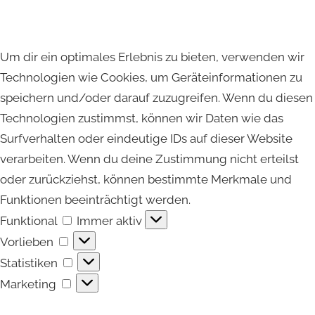
Um dir ein optimales Erlebnis zu bieten, verwenden wir
Technologien wie Cookies, um Geräteinformationen zu
speichern und/oder darauf zuzugreifen. Wenn du diesen
Technologien zustimmst, können wir Daten wie das
Surfverhalten oder eindeutige IDs auf dieser Website
verarbeiten. Wenn du deine Zustimmung nicht erteilst
oder zurückziehst, können bestimmte Merkmale und
Funktionen beeinträchtigt werden.
Funktional
Funktional
Immer aktiv
Vorlieben
Vorlieben
Statistiken
Statistiken
Marketing
Marketing