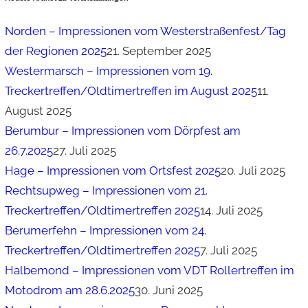
Norden – Impressionen vom Westerstraßenfest/Tag
der Regionen 2025
21. September 2025
Westermarsch – Impressionen vom 19.
Treckertreffen/Oldtimertreffen im August 2025
11.
August 2025
Berumbur – Impressionen vom Dörpfest am
26.7.2025
27. Juli 2025
Hage – Impressionen vom Ortsfest 2025
20. Juli 2025
Rechtsupweg – Impressionen vom 21.
Treckertreffen/Oldtimertreffen 2025
14. Juli 2025
Berumerfehn – Impressionen vom 24.
Treckertreffen/Oldtimertreffen 2025
7. Juli 2025
Halbemond – Impressionen vom VDT Rollertreffen im
Motodrom am 28.6.2025
30. Juni 2025