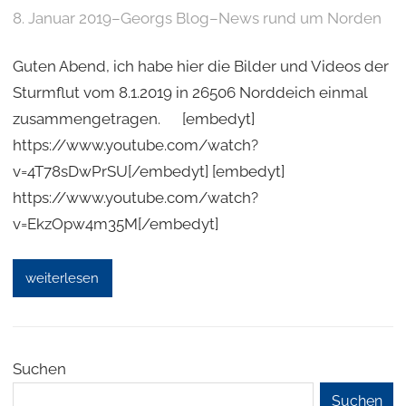
8. Januar 2019
–
Georgs Blog
–
News rund um Norden
Guten Abend, ich habe hier die Bilder und Videos der
Sturmflut vom 8.1.2019 in 26506 Norddeich einmal
zusammengetragen. [embedyt]
https://www.youtube.com/watch?
v=4T78sDwPrSU[/embedyt] [embedyt]
https://www.youtube.com/watch?
v=EkzOpw4m35M[/embedyt]
weiterlesen
Suchen
Suchen