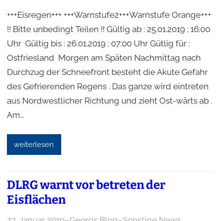
+++Eisregen+++ +++Warnstufe2+++Warnstufe Orange+++
!! Bitte unbedingt Teilen !! Gültig ab : 25.01.2019 ; 16:00
Uhr Gültig bis : 26.01.2019 ; 07:00 Uhr Gütlig für :
Ostfriesland Morgen am Späten Nachmittag nach
Durchzug der Schneefront besteht die Akute Gefahr
des Gefrierenden Regens . Das ganze wird eintreten
aus Nordwestlicher Richtung und zieht Ost-wärts ab .
Am…
weiterlesen
DLRG warnt vor betreten der
Eisflächen
23. Januar 2019
–
Georgs Blog
–
Sonstige News