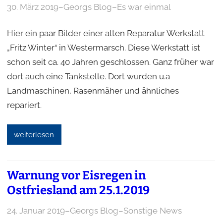
30. März 2019
–
Georgs Blog
–
Es war einmal
Hier ein paar Bilder einer alten Reparatur Werkstatt
„Fritz Winter“ in Westermarsch. Diese Werkstatt ist
schon seit ca. 40 Jahren geschlossen. Ganz früher war
dort auch eine Tankstelle. Dort wurden u.a
Landmaschinen, Rasenmäher und ähnliches
repariert.
weiterlesen
Warnung vor Eisregen in
Ostfriesland am 25.1.2019
24. Januar 2019
–
Georgs Blog
–
Sonstige News