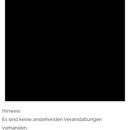
Hinweis
Es sind keine anstehenden Veranstaltungen
vorhanden.