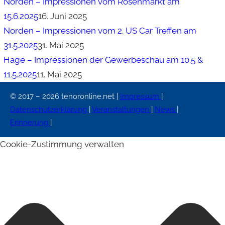
Norden – Impressionen vom Rosenmarkt am
15.6.2025
16. Juni 2025
Norden – Impressionen vom 2. US Car Treffen am
31.5.2025
31. Mai 2025
Hage – Impressionen der Gewerbeschau am 10.5 &
11.5.2025
11. Mai 2025
© 2017 – 2026 tenoronline.net |
Impressum
|
Datenschutzerklärung
|
Veranstaltungen
|
News
|
Erinnerung
|
Cookie-Zustimmung verwalten