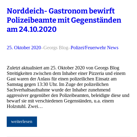
Norddeich- Gastronom bewirft
Polizeibeamte mit Gegenständen
am 24.10.2020
25. Oktober 2020
–
Georgs Blog
–
Polizei/Feuerwehr News
Zuletzt aktualisiert am 25. Oktober 2020 von Georgs Blog
Streitigkeiten zwischen dem Inhaber einer Pizzeria und einem
Gast waren der Anlass für einen polizeilichen Einsatz am
Samstag gegen 13:30 Uhr. Im Zuge der polizeilichen
Sachverhaltsaufnahme wurde der Inhaber zunehmend
aggressiver gegenüber den Polizeibeamten, beleidigte diese und
bewarf sie mit verschiedenen Gegenständen, u.a. einem
Holzstuhl. Zwei…
weiterlesen