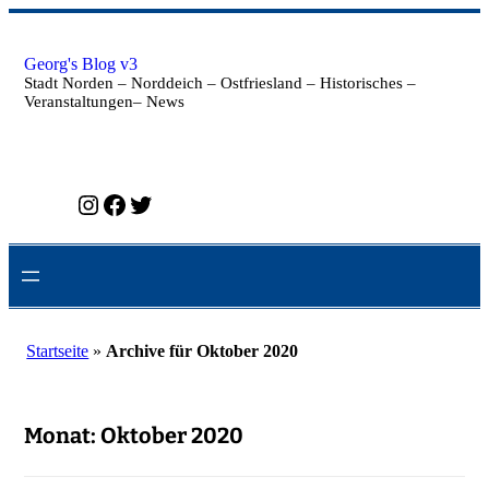
Zum
Inhalt
springen
Georg's Blog v3
Stadt Norden – Norddeich – Ostfriesland – Historisches –
Veranstaltungen– News
Instagram
Facebook
Twitter
Startseite
»
Archive für Oktober 2020
Monat:
Oktober 2020