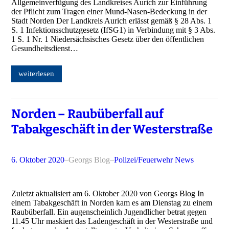
Allgemeinverfügung des Landkreises Aurich zur Einführung
der Pflicht zum Tragen einer Mund-Nasen-Bedeckung in der
Stadt Norden Der Landkreis Aurich erlässt gemäß § 28 Abs. 1
S. 1 Infektionsschutzgesetz (IfSG1) in Verbindung mit § 3 Abs.
1 S. 1 Nr. 1 Niedersächsisches Gesetz über den öffentlichen
Gesundheitsdienst…
weiterlesen
Norden – Raubüberfall auf
Tabakgeschäft in der Westerstraße
6. Oktober 2020
–
Georgs Blog
–
Polizei/Feuerwehr News
Zuletzt aktualisiert am 6. Oktober 2020 von Georgs Blog In
einem Tabakgeschäft in Norden kam es am Dienstag zu einem
Raubüberfall. Ein augenscheinlich Jugendlicher betrat gegen
11.45 Uhr maskiert das Ladengeschäft in der Westerstraße und