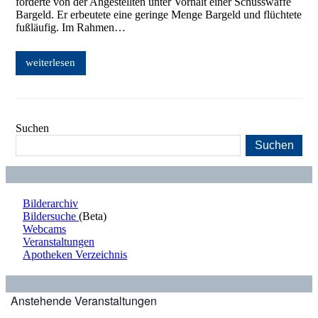
forderte von der Angestellten unter Vorhalt einer Schusswaffe
Bargeld. Er erbeutete eine geringe Menge Bargeld und flüchtete
fußläufig. Im Rahmen…
weiterlesen
Suchen
Suchen
Bilderarchiv
Bildersuche
(Beta)
Webcams
Veranstaltungen
Apotheken Verzeichnis
Anstehende Veranstaltungen