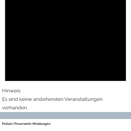
Hinweis
Es sind keine anstehenden Veranstaltungen
vorhanden.
Polizei/Feuerwehr Meldungen