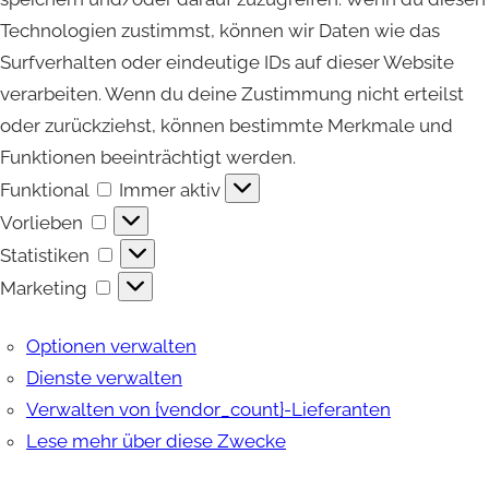
Technologien zustimmst, können wir Daten wie das
Surfverhalten oder eindeutige IDs auf dieser Website
verarbeiten. Wenn du deine Zustimmung nicht erteilst
oder zurückziehst, können bestimmte Merkmale und
Funktionen beeinträchtigt werden.
Funktional
Funktional
Immer aktiv
Vorlieben
Vorlieben
Statistiken
Statistiken
Marketing
Marketing
Optionen verwalten
Dienste verwalten
Verwalten von {vendor_count}-Lieferanten
Lese mehr über diese Zwecke