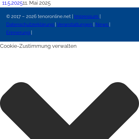
11.5.2025
11. Mai 2025
© 2017 – 2026 tenoronline.net |
Impressum
|
Datenschutzerklärung
|
Veranstaltungen
|
News
|
Erinnerung
|
Cookie-Zustimmung verwalten