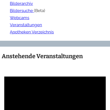
Bilderarchiv
Bildersuche
(Beta)
Webcams
Veranstaltungen
Apotheken Verzeichnis
Anstehende Veranstaltungen