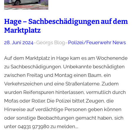
Hage – Sachbeschädigungen auf dem
Marktplatz
28. Juni 2024
–
Georgs Blog
–
Polizei/Feuerwehr News
Auf dem Marktplatz in Hage kam es am Wochenende
zu Sachbeschädigungen. Unbekannte beschädigten
zwischen Freitag und Montag einen Baum, ein
Verkehrszeichen und eine Straßenlaterne. Zudem
wurden Reifenspuren hinterlassen, vermutlich durch
Mofas oder Roller. Die Polizei bittet Zeugen, die
Hinweise auf verdächtige Personen geben können
oder sonstige Beobachtungen gemacht haben, sich
unter 04931 973980 zu melden.…