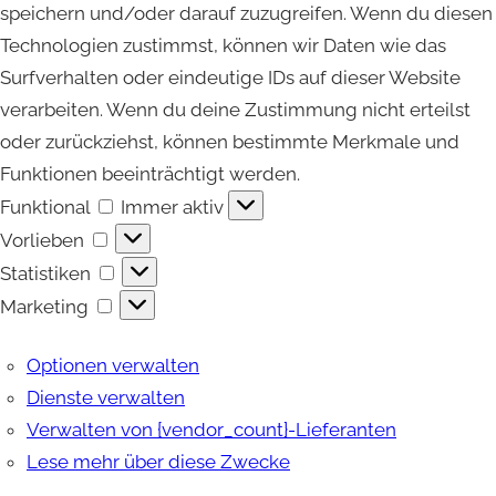
speichern und/oder darauf zuzugreifen. Wenn du diesen
Technologien zustimmst, können wir Daten wie das
Surfverhalten oder eindeutige IDs auf dieser Website
verarbeiten. Wenn du deine Zustimmung nicht erteilst
oder zurückziehst, können bestimmte Merkmale und
Funktionen beeinträchtigt werden.
Funktional
Funktional
Immer aktiv
Vorlieben
Vorlieben
Statistiken
Statistiken
Marketing
Marketing
Optionen verwalten
Dienste verwalten
Verwalten von {vendor_count}-Lieferanten
Lese mehr über diese Zwecke