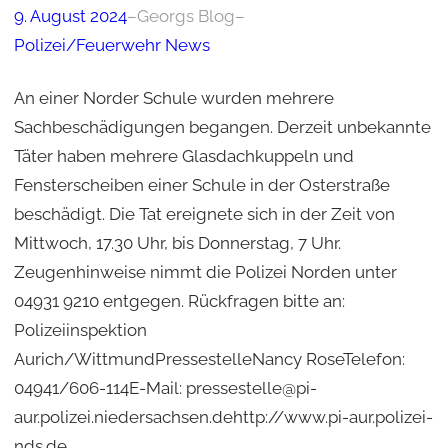
9. August 2024
–
Georgs Blog
–
Polizei/Feuerwehr News
An einer Norder Schule wurden mehrere
Sachbeschädigungen begangen. Derzeit unbekannte
Täter haben mehrere Glasdachkuppeln und
Fensterscheiben einer Schule in der Osterstraße
beschädigt. Die Tat ereignete sich in der Zeit von
Mittwoch, 17.30 Uhr, bis Donnerstag, 7 Uhr.
Zeugenhinweise nimmt die Polizei Norden unter
04931 9210 entgegen. Rückfragen bitte an:
Polizeiinspektion
Aurich/WittmundPressestelleNancy RoseTelefon:
04941/606-114E-Mail: pressestelle@pi-
aur.polizei.niedersachsen.dehttp://www.pi-aur.polizei-
nds.de