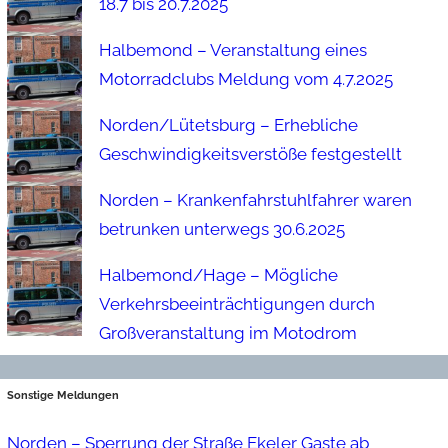
18.7 bis 20.7.2025
Halbemond – Veranstaltung eines
Motorradclubs Meldung vom 4.7.2025
Norden/Lütetsburg – Erhebliche
Geschwindigkeitsverstöße festgestellt
Norden – Krankenfahrstuhlfahrer waren
betrunken unterwegs 30.6.2025
Halbemond/Hage – Mögliche
Verkehrsbeeinträchtigungen durch
Großveranstaltung im Motodrom
Sonstige Meldungen
Norden – Sperrung der Straße Ekeler Gaste ab