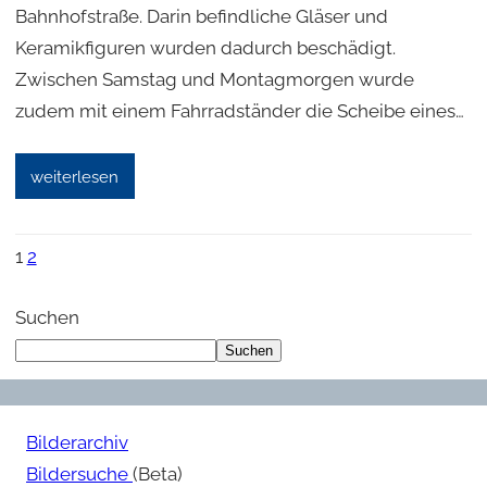
Bahnhofstraße. Darin befindliche Gläser und
Keramikfiguren wurden dadurch beschädigt.
Zwischen Samstag und Montagmorgen wurde
zudem mit einem Fahrradständer die Scheibe eines…
weiterlesen
1
2
Suchen
Suchen
Bilderarchiv
Bildersuche
(Beta)