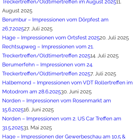
Treckertreffen/Oldtimertreffen im August 2025
11.
August 2025
Berumbur – Impressionen vom Dörpfest am
26.7.2025
27. Juli 2025
Hage – Impressionen vom Ortsfest 2025
20. Juli 2025
Rechtsupweg – Impressionen vom 21.
Treckertreffen/Oldtimertreffen 2025
14. Juli 2025
Berumerfehn – Impressionen vom 24.
Treckertreffen/Oldtimertreffen 2025
7. Juli 2025
Halbemond – Impressionen vom VDT Rollertreffen im
Motodrom am 28.6.2025
30. Juni 2025
Norden – Impressionen vom Rosenmarkt am
15.6.2025
16. Juni 2025
Norden – Impressionen vom 2. US Car Treffen am
31.5.2025
31. Mai 2025
Hage – Impressionen der Gewerbeschau am 10.5 &