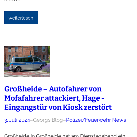
weiterlesen
Großheide – Autofahrer von
Mofafahrer attackiert, Hage -
Eingangstür von Kiosk zerstört
3. Juli 2024
–
Georgs Blog
–
Polizei/Feuerwehr News
Großheide In Großheide hat am Dienstagabend ein