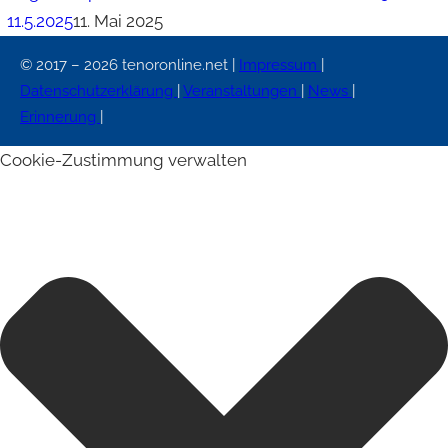
11.5.2025
11. Mai 2025
© 2017 – 2026 tenoronline.net |
Impressum
|
Datenschutzerklärung
|
Veranstaltungen
|
News
|
Erinnerung
|
Cookie-Zustimmung verwalten