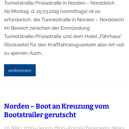
Tunnelstraße/Frisiastraße in Norden – Norddeich
Ab Montag, d. 25.03.2019 (vormittags) ist es
erforderlich, die Tunnelstraße in Norden – Norddeich
im Bereich zwischen der Einmündung
Tunnelstraße/Frisiastraße und dem Hotel „Fährhaus“
(Rückseite) für den Kraftfahrzeugverkehr aller Art voll
zu sperren. Auch…
weiterlesen
Norden – Boot an Kreuzung vom
Bootstrailer gerutscht
20. März 2019
–
Georgs Blog
–
Polizei/Feuerwehr News