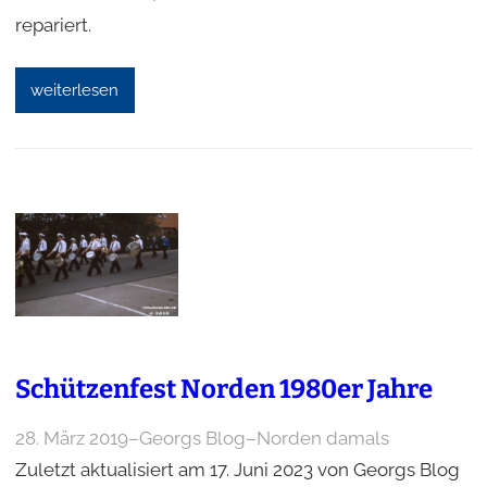
repariert.
weiterlesen
Schützenfest Norden 1980er Jahre
28. März 2019
–
Georgs Blog
–
Norden damals
Zuletzt aktualisiert am 17. Juni 2023 von Georgs Blog