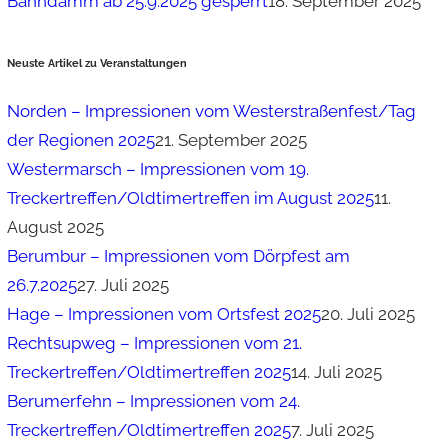
Bahndamm ab 25.9.2025 gesperrt
18. September 2025
Neuste Artikel zu Veranstaltungen
Norden – Impressionen vom Westerstraßenfest/Tag
der Regionen 2025
21. September 2025
Westermarsch – Impressionen vom 19.
Treckertreffen/Oldtimertreffen im August 2025
11.
August 2025
Berumbur – Impressionen vom Dörpfest am
26.7.2025
27. Juli 2025
Hage – Impressionen vom Ortsfest 2025
20. Juli 2025
Rechtsupweg – Impressionen vom 21.
Treckertreffen/Oldtimertreffen 2025
14. Juli 2025
Berumerfehn – Impressionen vom 24.
Treckertreffen/Oldtimertreffen 2025
7. Juli 2025