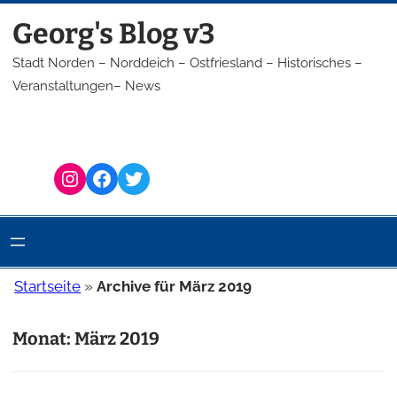
Zum
Georg's Blog v3
Inhalt
springen
Stadt Norden – Norddeich – Ostfriesland – Historisches –
Veranstaltungen– News
Instagram
Facebook
Twitter
Startseite
»
Archive für März 2019
Monat:
März 2019