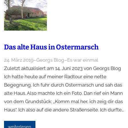
Das alte Haus in Ostermarsch
24. März 2019
–
Georgs Blog
–
Es war einmal
Zuletzt aktualisiert am 14. Juni 2023 von Georgs Blog
Ich hatte heute auf meiner Radtour eine nette
Begegnung. Ich fuhr durch Ostermarsch und sah das
alte Haus. Also machte Ich ein Foto. Dan rief ein Mann
von dem Grundstück: „Komm mal her, ich zeig dir das
Haus“. Ich also auf die andere Straßenseite. Ich durfte…
weiterlesen