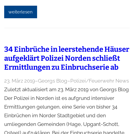
weiterlesen
34 Einbrüche in leerstehende Häuser
aufgeklärt Polizei Norden schließt
Ermittlungen zu Einbruchserie ab
23. März 2019
–
Georgs Blog
–
Polizei/Feuerwehr News
Zuletzt aktualisiert am 23. März 2019 von Georgs Blog
Der Polizei in Norden ist es aufgrund intensiver
Ermittlungen gelungen, eine Serie von bisher 34
Einbrüchen im Norder Stadtgebiet und den
umliegenden Gemeinden (Hage, Upgant-Schott,
Osteel) aufzuklären. Bei der Einbruchserie handelte