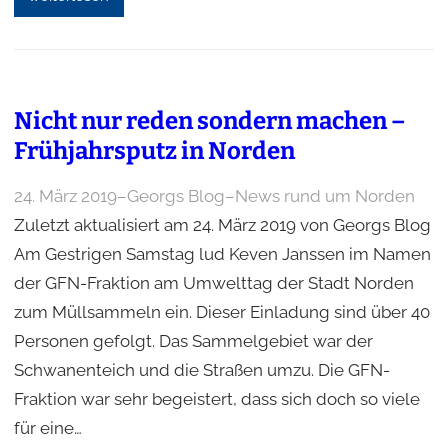
Nicht nur reden sondern machen –
Frühjahrsputz in Norden
24. März 2019
–
Georgs Blog
–
News rund um Norden
Zuletzt aktualisiert am 24. März 2019 von Georgs Blog
Am Gestrigen Samstag lud Keven Janssen im Namen
der GFN-Fraktion am Umwelttag der Stadt Norden
zum Müllsammeln ein. Dieser Einladung sind über 40
Personen gefolgt. Das Sammelgebiet war der
Schwanenteich und die Straßen umzu. Die GFN-
Fraktion war sehr begeistert, dass sich doch so viele
für eine…