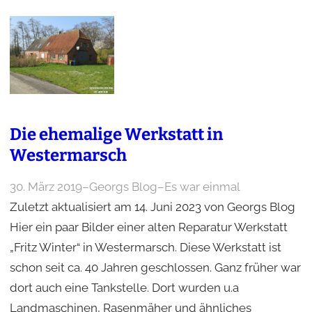
Die ehemalige Werkstatt in
Westermarsch
30. März 2019
–
Georgs Blog
–
Es war einmal
Zuletzt aktualisiert am 14. Juni 2023 von Georgs Blog
Hier ein paar Bilder einer alten Reparatur Werkstatt
„Fritz Winter“ in Westermarsch. Diese Werkstatt ist
schon seit ca. 40 Jahren geschlossen. Ganz früher war
dort auch eine Tankstelle. Dort wurden u.a
Landmaschinen, Rasenmäher und ähnliches